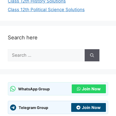
Class 12th History Solutions
Class 12th Political Science Solutions
Search here
Search
for:
Join Now
WhatsApp Group
Join Now
Telegram Group