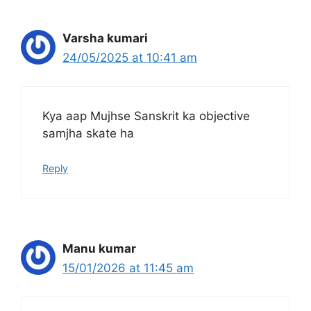
Varsha kumari
24/05/2025 at 10:41 am
Kya aap Mujhse Sanskrit ka objective
samjha skate ha
Reply
Manu kumar
15/01/2026 at 11:45 am