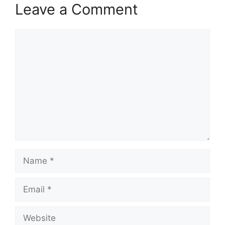
Leave a Comment
Comment
Name
Email
Website