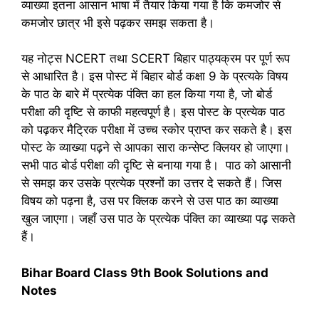
व्‍याख्‍या इतना आसान भाषा में तैयार किया गया है कि कमजोर से
कमजोर छात्र भी इसे पढ़कर समझ सकता है।
यह नोट्स NCERT तथा SCERT बिहार पाठ्यक्रम पर पूर्ण रूप
से आ‍धारित है। इस पोस्‍ट में बिहार बोर्ड कक्षा 9 के प्रत्‍यके विषय
के पाठ के बारे में प्रत्‍येक पंक्ति का हल किया गया है, जो बोर्ड
परीक्षा की दृष्टि से काफी महत्‍वपूर्ण है। इस पोस्‍ट के प्रत्‍येक पाठ
को पढ़कर मैट्रिक परीक्षा में उच्‍च स्‍कोर प्राप्‍त कर सकते है। इस
पोस्‍ट के व्‍याख्‍या पढ़ने से आपका सारा कन्‍सेप्‍ट क्लियर हो जाएगा।
सभी पाठ बोर्ड परीक्षा की दृष्टि से बनाया गया है। पाठ को आसानी
से समझ कर उसके प्रत्‍येक प्रश्‍नों का उत्तर दे सकते हैं। जिस
विषय को पढ़ना है, उस पर क्लिक करने से उस पाठ का व्‍याख्‍या
खुल जाएगा। जहाँ उस पाठ के प्रत्‍येक पंक्ति का व्‍याख्‍या पढ़ सकते
हैं।
Bihar Board Class 9th Book Solutions and
Notes