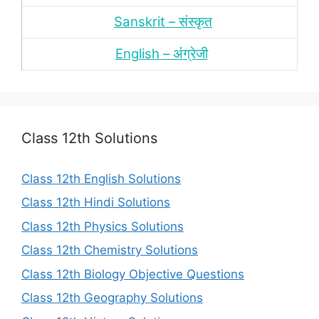
Sanskrit – संस्‍कृत
English – अंंग्रेजी
Class 12th Solutions
Class 12th English Solutions
Class 12th Hindi Solutions
Class 12th Physics Solutions
Class 12th Chemistry Solutions
Class 12th Biology Objective Questions
Class 12th Geography Solutions