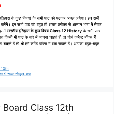
e
िहास के कुछ विषय) के सभी पाठ को पढ़कर अच्‍छा लगेगा। इन सभी
र करेंगें। इन सभी पाठ को बहुत ही अच्‍छा तरीका से आसान भाषा में तैयार
समें
भारतीय इतिहास के कुछ विषय
Class 12 History
के सभी पाठ
िसी भी पाठ के बारे में जानना चाहते हैं, तो नीचे कमेन्‍ट बॉक्‍स में
चाहते हैं तो भी हमें कमेंट बॉक्‍स में बता सकते हैं। आपका बहुत-बहुत
 10th
 9 सरला संस्कृत-भाषा
r Board Class 12th