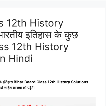
s 12th History
रतीय इतिहास के कुछ
ss 12th History
n Hindi
 के इतिहास Bihar Board Class 12th History Solutions
त व्‍याख्‍या को पढ़ेंगें।