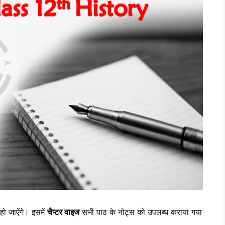
ो जाऐंगे। इसमें
चैप्‍टर वाइज
सभी पाठ के नोट्स को उपलब्‍ध कराया गया