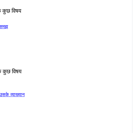
 कुछ विषय
ी समझ
े कुछ विषय
सके व्याख्यान