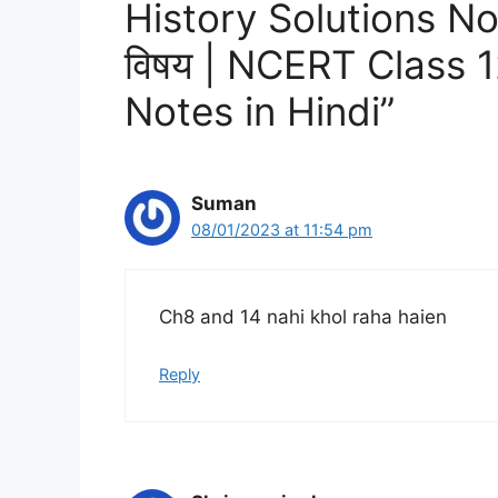
History Solutions Not
विषय | NCERT Class 1
Notes in Hindi”
Suman
08/01/2023 at 11:54 pm
Ch8 and 14 nahi khol raha haien
Reply