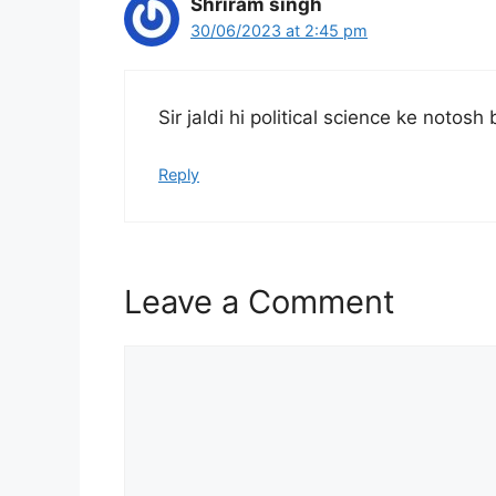
Shriram singh
30/06/2023 at 2:45 pm
Sir jaldi hi political science ke notosh 
Reply
Leave a Comment
Comment