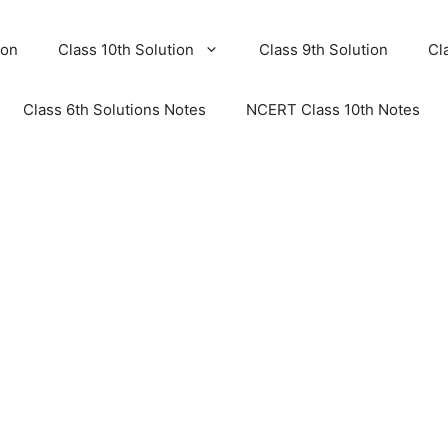
ion
Class 10th Solution
Class 9th Solution
Cl
Class 6th Solutions Notes
NCERT Class 10th Notes