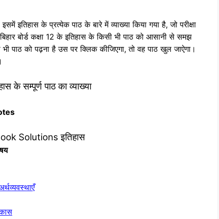
समें इतिहास के प्रत्‍येक पाठ के बारे में व्‍याख्‍या किया गया है, जो परीक्षा
 आप बिहार बोर्ड कक्षा 12 के इतिहास के किसी भी पाठ को आसानी से समझ
 जिस भी पाठ को पढ़ना है उस पर क्लिक कीजिएगा, तो वह पाठ खुल जाऐगा।
।
म्‍पूर्ण पाठ का व्‍याख्‍या
otes
ook Solutions इतिहास
िषय
थव्यवस्थाएँ
िकास