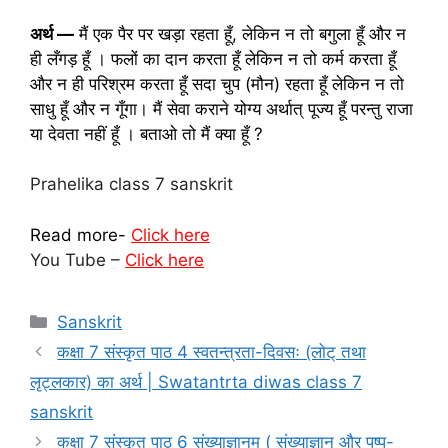
अर्थ —
मैं एक पैर पर खड़ा रहता हूँ, लेकिन न तो बगुला हूँ और न
ही लँगड़ हूँ । फलों का दान करता हूँ लेकिन न तो कर्म करता हूँ
और न ही परिश्रम करता हूँ सदा चुप (मौन) रहता हूँ लेकिन न तो
साधु हूँ और न गूँगा। मैं सेवा कराने योग्य अर्थात् पूज्य हूँ परन्तु राजा
या देवता नहीं हूँ । बताओ तो मैं क्या हूँ ?
Prahelika class 7 sanskrit
Read more-
Click here
You Tube –
Click here
Categories
Sanskrit
कक्षा 7 संस्‍कृत पाठ 4 स्वतन्त्रता-दिवसः (लोट् तथा
लृट्लकार) का अर्थ | Swatantrta diwas class 7
sanskrit
कक्षा 7 संस्‍कृत पाठ 6 संख्याज्ञानम् ( संख्याज्ञान और पुष्प-