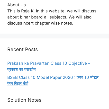
About Us
This is Raja K. In this website, we will discuss
about bihar board all subjects. We will also
discuss ncert chapter wise notes.
Recent Posts
Prakash ka Pravartan Class 10 Objective –
प्रकाश का परावर्तन
BSEB Class 10 Model Paper 2026 : कक्षा 10 मोडल
पेपर बिहार बोर्ड
Solution Notes