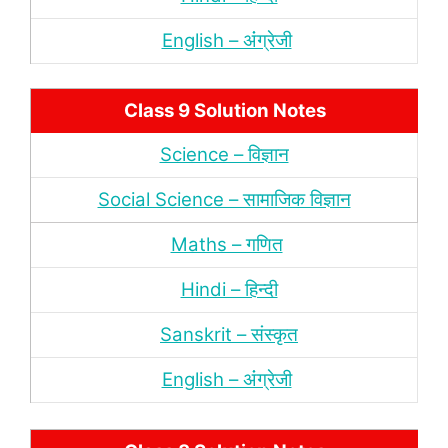
English – अंंग्रेजी
Class 9 Solution Notes
Science – विज्ञान
Social Science – सामाजिक विज्ञान
Maths – गणित
Hindi – हिन्‍दी
Sanskrit – संस्‍कृत
English – अंंग्रेजी