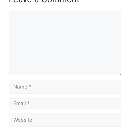
Comment
Name
Email
Website