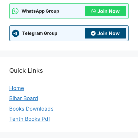
Join Now
WhatsApp Group
Join Now
Telegram Group
Quick Links
Home
Bihar Board
Books Downloads
Tenth Books Pdf