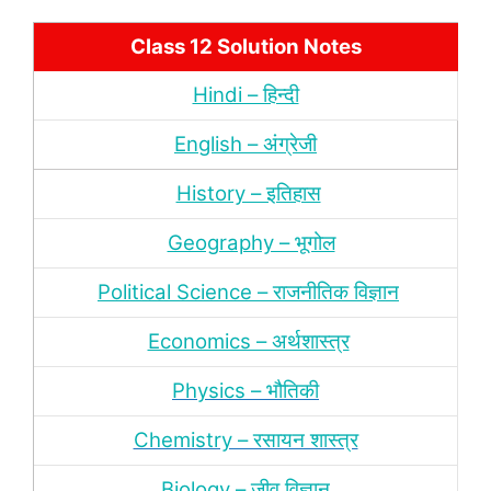
Class 12 Solution Notes
Hindi – हिन्‍दी
English – अंग्रेजी
History – इतिहास
Geography – भूगोल
Political Science – राजनीतिक विज्ञान
Economics – अर्थशास्‍त्र
Physics – भौतिकी
Chemistry – रसायन शास्‍त्र
Biology – जीव विज्ञान