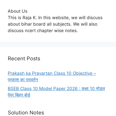
About Us
This is Raja K. In this website, we will discuss
about bihar board all subjects. We will also
discuss ncert chapter wise notes.
Recent Posts
Prakash ka Pravartan Class 10 Objective –
प्रकाश का परावर्तन
BSEB Class 10 Model Paper 2026 : कक्षा 10 मोडल
पेपर बिहार बोर्ड
Solution Notes