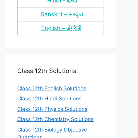
Hindi – हिन्‍दी
Sanskrit – संस्‍कृत
English – अंंग्रेजी
Class 12th Solutions
Class 12th English Solutions
Class 12th Hindi Solutions
Class 12th Physics Solutions
Class 12th Chemistry Solutions
Class 12th Biology Objective
Questions