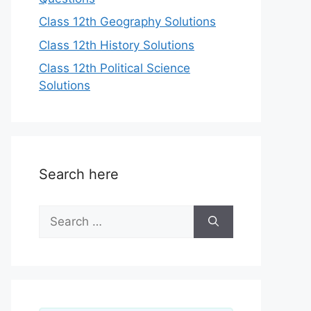
Class 12th Geography Solutions
Class 12th History Solutions
Class 12th Political Science
Solutions
Search here
Search
for: