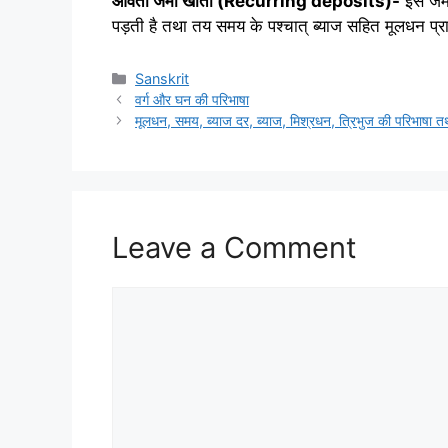
आवर्ती जमा खाता (
Recurring deposits)-
इस जमा
पड़ती है तथा तय समय के पश्चात् ब्याज सहित मूलधन प्रा
Categories
Sanskrit
वर्ग और घन की परिभाषा
मूलधन, समय, ब्‍याज दर, ब्‍याज, मिश्रधन, त्रिभुज की परिभाषा त
Leave a Comment
Comment