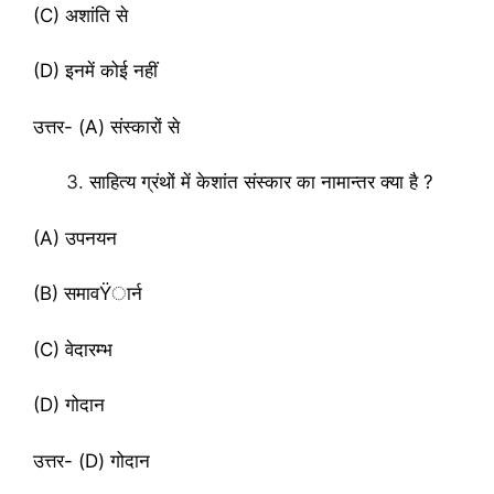
(C) अशांति से
(D) इनमें कोई नहीं
उत्तर- (A) संस्कारों से
साहित्य ग्रंथों में केशांत संस्कार का नामान्तर क्या है ?
(A) उपनयन
(B) समावŸार्न
(C) वेदारम्भ
(D) गोदान
उत्तर- (D) गोदान