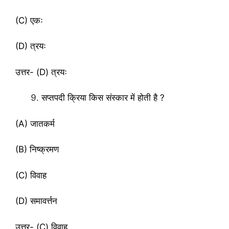
(C) एकः
(D) त्रयः
उत्तर- (D) त्रयः
सप्तपदी क्रिया किस संस्कार में होती है ?
(A) जातकर्म
(B) निष्क्रमण
(C) विवाह
(D) समावर्त्तन
उत्तर- (C) विवाह