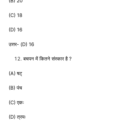
(B) 20
(C) 18
(D) 16
उत्तर- (D) 16
बचपन में कितने संस्कार है ?
(A) षट्
(B) पंच
(C) एकः
(D) त्रयः