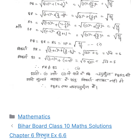
Categories
Mathematics
Bihar Board Class 10 Maths Solutions
Chapter 6 त्रिभुज Ex 6.6