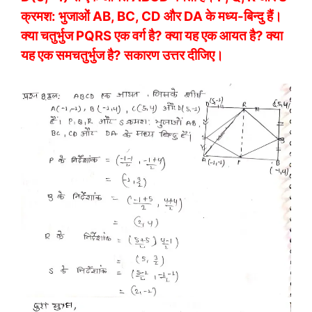
क्रमश: भुजाओं AB, BC, CD और DA के मध्य-बिन्दु हैं।
क्या चतुर्भुज PQRS एक वर्ग है? क्या यह एक आयत है? क्या
यह एक समचतुर्भुज है? सकारण उत्तर दीजिए।