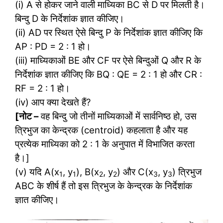
(i) A से होकर जाने वाली माध्यिका BC से D पर मिलती है।
बिन्दु D के निर्देशांक ज्ञात कीजिए।
(ii) AD पर स्थित ऐसे बिन्दु P के निर्देशांक ज्ञात कीजिए कि
AP : PD = 2 : 1 हो।
(iii) माध्यिकाओं BE और CF पर ऐसे बिन्दुओं Q और R के
निर्देशांक ज्ञात कीजिए कि BQ : QE = 2 : 1 हो और CR :
RF = 2 : 1 हो।
(iv) आप क्या देखते हैं?
[नोट –
वह बिन्दु जो तीनों माध्यिकाओं में सार्वनिष्ठ हो, उस
त्रिभुज का केन्द्रक (centroid) कहलाता है और यह
प्रत्येक माध्यिका को 2 : 1 के अनुपात में विभाजित करता
है।]
(v) यदि A(x
, y
), B(x
, y
) और C(x
, y
) त्रिभुज
1
1
2
2
3
3
ABC के शीर्ष हैं तो इस त्रिभुज के केन्द्रक के निर्देशांक
ज्ञात कीजिए।