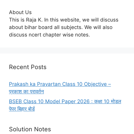
About Us
This is Raja K. In this website, we will discuss
about bihar board all subjects. We will also
discuss ncert chapter wise notes.
Recent Posts
Prakash ka Pravartan Class 10 Objective –
प्रकाश का परावर्तन
BSEB Class 10 Model Paper 2026 : कक्षा 10 मोडल
पेपर बिहार बोर्ड
Solution Notes