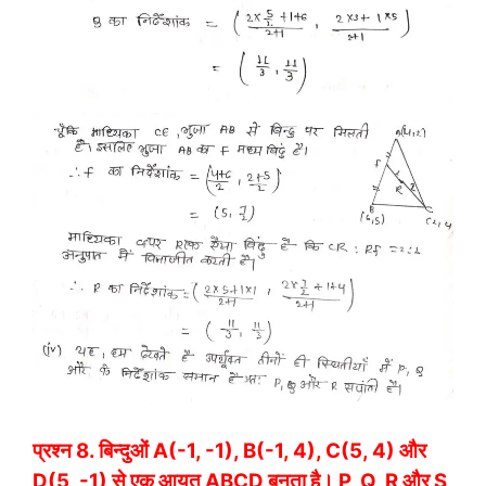
प्रश्न 8.
बिन्दुओं A(-1, -1), B(-1, 4), C(5, 4) और
D(5, -1) से एक आयत ABCD बनता है। P, Q, R और S