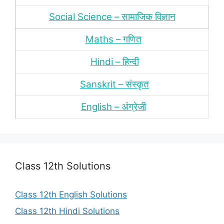
Social Science – सामाजिक विज्ञान
Maths – गणित
Hindi – हिन्‍दी
Sanskrit – संस्‍कृत
English – अंंग्रेजी
Class 12th Solutions
Class 12th English Solutions
Class 12th Hindi Solutions