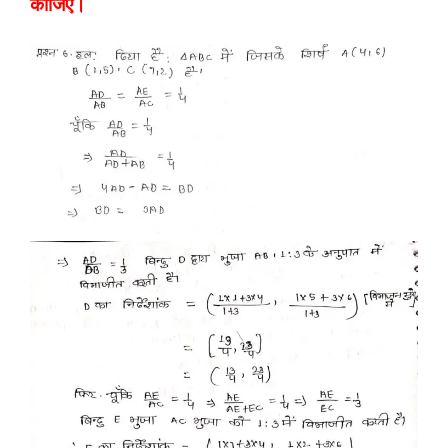
कीजिए।