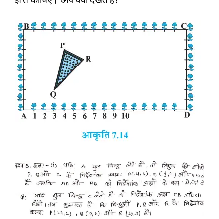
ज्ञात कीजिए। आप क्या देखते हैं?