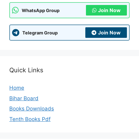
Join Now
WhatsApp Group
Join Now
Telegram Group
Quick Links
Home
Bihar Board
Books Downloads
Tenth Books Pdf