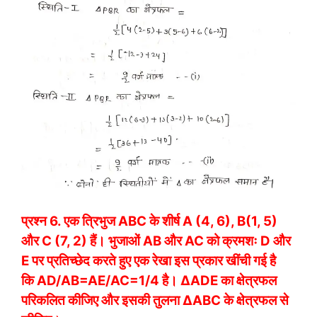
प्रश्न 6.
एक त्रिभुज ABC के शीर्ष A (4, 6), B(1, 5)
और C (7, 2) हैं। भुजाओं AB और AC को क्रमशः D और
E पर प्रतिच्छेद करते हुए एक रेखा इस प्रकार खींची गई है
कि
A
D/
A
B
=
A
E/
A
C
=
1/
4
है। ΔADE का क्षेत्रफल
परिकलित कीजिए और इसकी तुलना ΔABC के क्षेत्रफल से