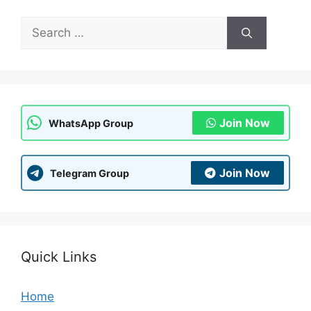
Search
for:
Join Now
WhatsApp Group
Join Now
Telegram Group
Quick Links
Home