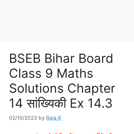
BSEB Bihar Board
Class 9 Maths
Solutions Chapter
14 सांख्यिकी Ex 14.3
02/10/2023
by
Raja K