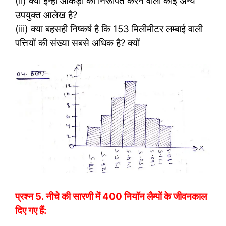
(ii) क्या इन्हीं आंकड़ों को निरूपित करने वाला कोई अन्य
उपयुक्त आलेख है?
(iii) क्या बहसही निष्कर्ष है कि 153 मिलीमीटर लम्बाई वाली
पत्तियों की संख्या सबसे अधिक है? क्यों
प्रश्न 5.
नीचे की सारणी में 400 नियॉन लैम्पों के जीवनकाल
दिए गए हैं: