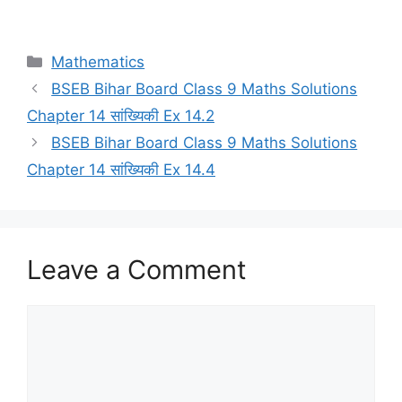
Categories
Mathematics
BSEB Bihar Board Class 9 Maths Solutions
Chapter 14 सांख्यिकी Ex 14.2
BSEB Bihar Board Class 9 Maths Solutions
Chapter 14 सांख्यिकी Ex 14.4
Leave a Comment
Comment