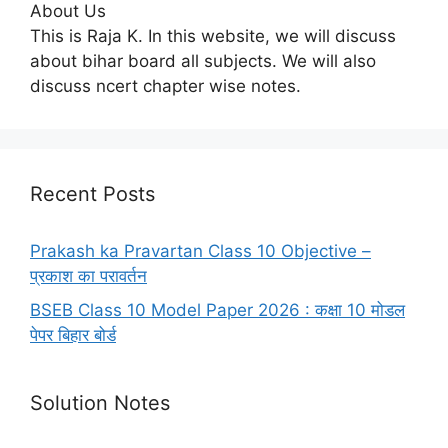
About Us
This is Raja K. In this website, we will discuss
about bihar board all subjects. We will also
discuss ncert chapter wise notes.
Recent Posts
Prakash ka Pravartan Class 10 Objective –
प्रकाश का परावर्तन
BSEB Class 10 Model Paper 2026 : कक्षा 10 मोडल
पेपर बिहार बोर्ड
Solution Notes