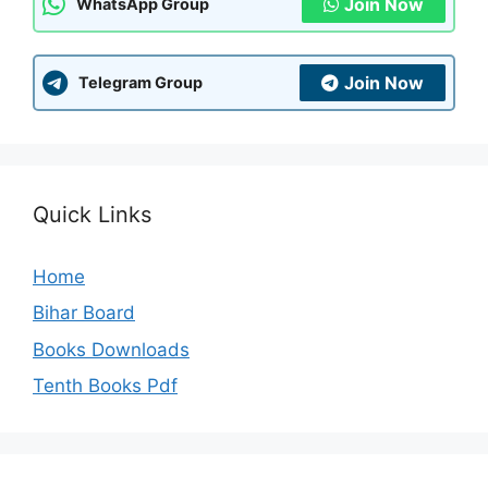
Join Now
WhatsApp Group
Join Now
Telegram Group
Quick Links
Home
Bihar Board
Books Downloads
Tenth Books Pdf