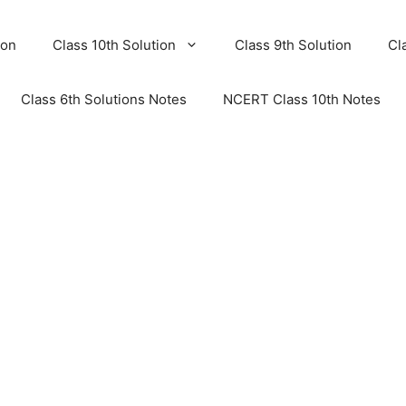
ion
Class 10th Solution
Class 9th Solution
Cl
Class 6th Solutions Notes
NCERT Class 10th Notes