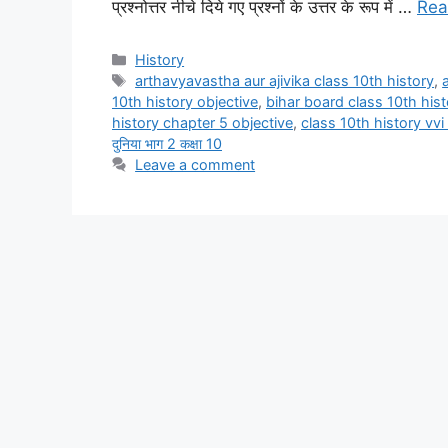
प्रश्नोत्तर नीचे दिये गए प्रश्नों के उत्तर के रूप में …
Rea
Categories
History
Tags
arthavyavastha aur ajivika class 10th history
,
10th history objective
,
bihar board class 10th hist
history chapter 5 objective
,
class 10th history vvi
दुनिया भाग 2 कक्षा 10
Leave a comment