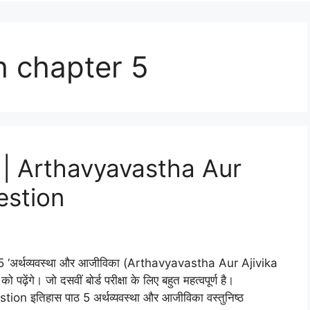
h chapter 5
िका | Arthavyavastha Aur
estion
 पाठ 5 ‘अर्थव्‍यवस्‍था और आजीविका (Arthavyavastha Aur Ajivika
ो पढ़ेंगे। जो दसवीं बोर्ड परीक्षा के लिए बहुत महत्‍वपूर्ण है।
इतिहास पाठ 5 अर्थव्‍यवस्‍था और आजीविका वस्तुनिष्ठ