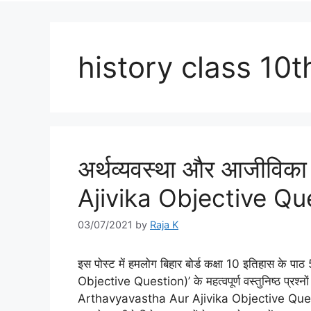
history class 10t
अर्थव्‍यवस्‍था और आजीव
Ajivika Objective Qu
03/07/2021
by
Raja K
इस पोस्‍ट में हमलोग बिहार बोर्ड कक्षा 10 इतिहास के
Objective Question)’ के महत्‍वपूर्ण वस्‍तुनिष्‍ठ प्रश्‍नों क
Arthavyavastha Aur Ajivika Objective Question 