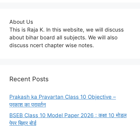
About Us
This is Raja K. In this website, we will discuss
about bihar board all subjects. We will also
discuss ncert chapter wise notes.
Recent Posts
Prakash ka Pravartan Class 10 Objective –
प्रकाश का परावर्तन
BSEB Class 10 Model Paper 2026 : कक्षा 10 मोडल
पेपर बिहार बोर्ड