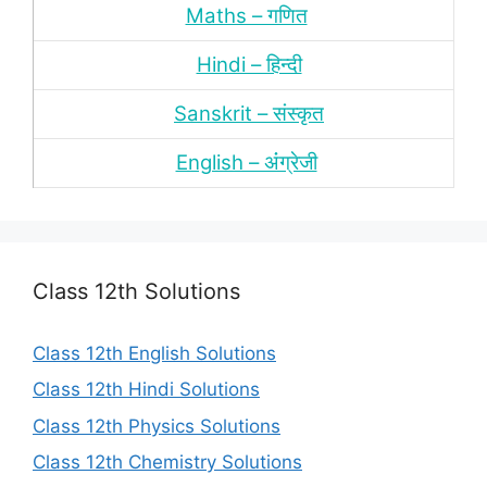
Maths – गणित
Hindi – हिन्‍दी
Sanskrit – संस्‍कृत
English – अंंग्रेजी
Class 12th Solutions
Class 12th English Solutions
Class 12th Hindi Solutions
Class 12th Physics Solutions
Class 12th Chemistry Solutions