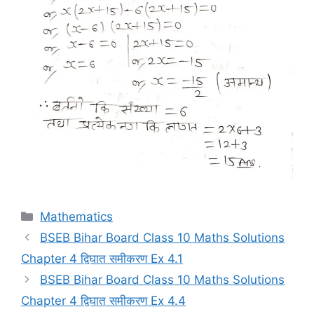
Categories
Mathematics
BSEB Bihar Board Class 10 Maths Solutions
Chapter 4 द्विघात समीकरण Ex 4.1
BSEB Bihar Board Class 10 Maths Solutions
Chapter 4 द्विघात समीकरण Ex 4.4