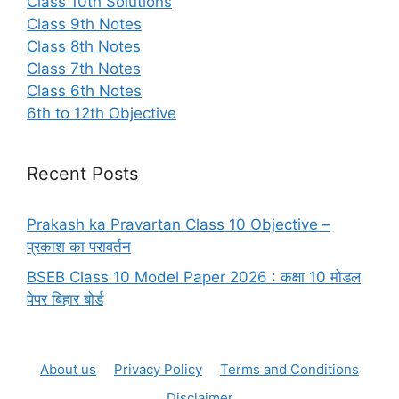
Class 10th Solutions
Class 9th Notes
Class 8th Notes
Class 7th Notes
Class 6th Notes
6th to 12th Objective
Recent Posts
Prakash ka Pravartan Class 10 Objective –
प्रकाश का परावर्तन
BSEB Class 10 Model Paper 2026 : कक्षा 10 मोडल
पेपर बिहार बोर्ड
About us
Privacy Policy
Terms and Conditions
Disclaimer