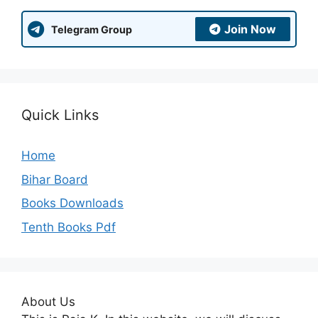
Join Now
Telegram Group
Quick Links
Home
Bihar Board
Books Downloads
Tenth Books Pdf
About Us