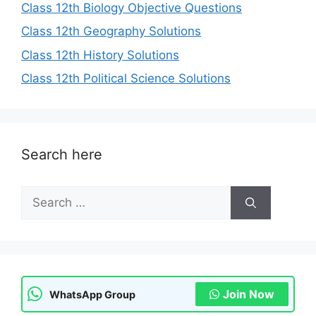
Class 12th Biology Objective Questions
Class 12th Geography Solutions
Class 12th History Solutions
Class 12th Political Science Solutions
Search here
Search
for:
Join Now
WhatsApp Group