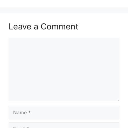
Leave a Comment
Comment
Name
Email