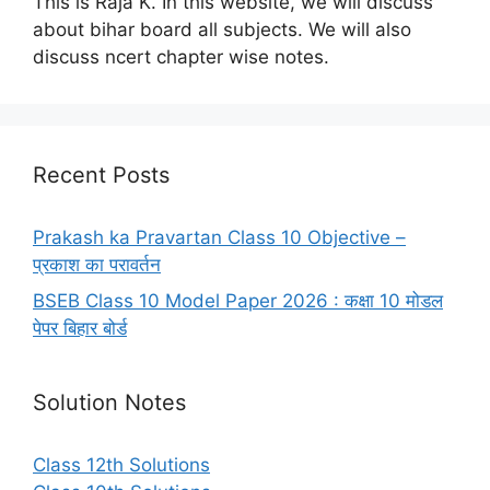
This is Raja K. In this website, we will discuss
about bihar board all subjects. We will also
discuss ncert chapter wise notes.
Recent Posts
Prakash ka Pravartan Class 10 Objective –
प्रकाश का परावर्तन
BSEB Class 10 Model Paper 2026 : कक्षा 10 मोडल
पेपर बिहार बोर्ड
Solution Notes
Class 12th Solutions