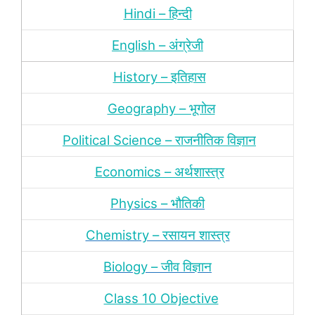
Hindi – हिन्‍दी
English – अंग्रेजी
History – इतिहास
Geography – भूगोल
Political Science – राजनीतिक विज्ञान
Economics – अर्थशास्‍त्र
Physics – भौतिकी
Chemistry – रसायन शास्‍त्र
Biology – जीव विज्ञान
Class 10 Objective