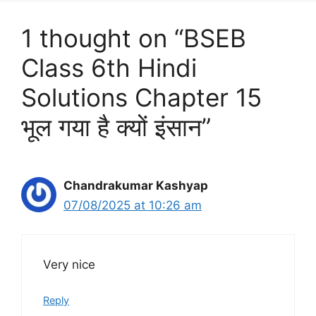
1 thought on “BSEB
Class 6th Hindi
Solutions Chapter 15
भूल गया है क्यों इंसान”
Chandrakumar Kashyap
07/08/2025 at 10:26 am
Very nice
Reply