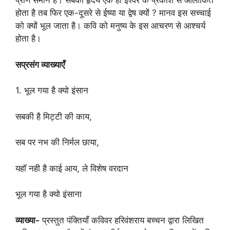
प्राण समान हैं। सबका हृदय एक ही ईश्वर के प्रकाश से आलोकित
होता है तब फिर एक-दूसरे से ईष्या या द्वेष क्यों ? मानव इस सच्चाई
को क्यों भूल जाता है। कवि को मनुष्य के इस आचरण से आश्चर्य
होता है।
सप्रसंग व्याख्याएँ
1. भूल गया है क्यो इंसान
सबकी है मिट्टी की काय,
सब पर नभ की निर्मल छाया,
यहॉ नही है काई आय, ले विशेष वरदान
भूल गया है क्‍यो इंसाना
व्याख्या-
प्रस्तुत पंक्तियाँ कविवर हरिवंशराय बच्चन द्वारा लिखित