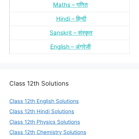
Maths – गणित
Hindi – हिन्‍दी
Sanskrit – संस्‍कृत
English – अंंग्रेजी
Class 12th Solutions
Class 12th English Solutions
Class 12th Hindi Solutions
Class 12th Physics Solutions
Class 12th Chemistry Solutions