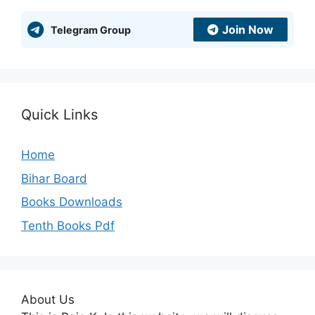
Join Now
Telegram Group
Quick Links
Home
Bihar Board
Books Downloads
Tenth Books Pdf
About Us