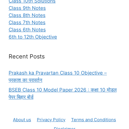
Class 10th Solutions
Class 9th Notes
Class 8th Notes
Class 7th Notes
Class 6th Notes
6th to 12th Objective
Recent Posts
Prakash ka Pravartan Class 10 Objective –
प्रकाश का परावर्तन
BSEB Class 10 Model Paper 2026 : कक्षा 10 मोडल
पेपर बिहार बोर्ड
About us
Privacy Policy
Terms and Conditions
Disclaimer