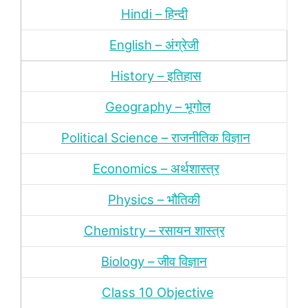
Hindi – हिन्‍दी
English – अंग्रेजी
History – इतिहास
Geography – भूगोल
Political Science – राजनीतिक विज्ञान
Economics – अर्थशास्‍त्र
Physics – भौतिकी
Chemistry – रसायन शास्‍त्र
Biology – जीव विज्ञान
Class 10 Objective