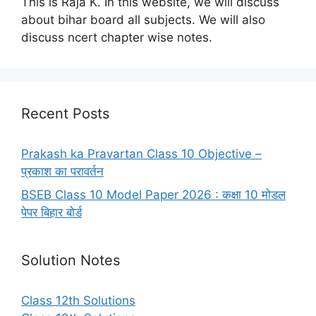
This is Raja K. In this website, we will discuss
about bihar board all subjects. We will also
discuss ncert chapter wise notes.
Recent Posts
Prakash ka Pravartan Class 10 Objective –
प्रकाश का परावर्तन
BSEB Class 10 Model Paper 2026 : कक्षा 10 मोडल
पेपर बिहार बोर्ड
Solution Notes
Class 12th Solutions