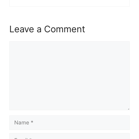
Leave a Comment
Comment
Name
Email