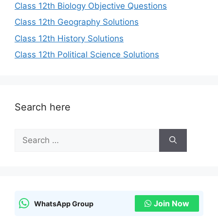
Class 12th Biology Objective Questions
Class 12th Geography Solutions
Class 12th History Solutions
Class 12th Political Science Solutions
Search here
Search
for:
Join Now
WhatsApp Group