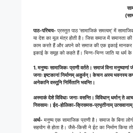
सा
(
सा
पाठ-परिचय-
प्रस्तुत पाठ ’सामाजिकं समत्वम्’ में साम
या देश का मूल मंत्र होती है। जिस समाज में समानता क
काम करते हैं और अपने को समाज की एक इकाई मानकर अपने 
इकाई के समूह को कहते हैं। भिन्न-भिन्न जाति या धर्म के 
1. मनुष्यः सामाजिकः प्राणी वर्तते। समाजं विना मनुष्याण
जनाः इष्टकानां निर्माणम् अकुर्वन्। केचन अस्य भवनस्य 
अनेकानि वस्तूनि निर्मितानि भवन्ति।
अस्माकं देशे विविधाः जनाः वसन्ति। विविधान् धर्मान् ते आचरन
निवसामः। ईद-होलिका-क्रिसमस-प्रभृतीनाम् उत्सवानाम् अव
अर्थ-
मनुष्य एक सामाजिक प्राणी है। समाज के बिना लोग
सहयोग से होता है। जैसे-किसी ने ईट का निर्माण किया 