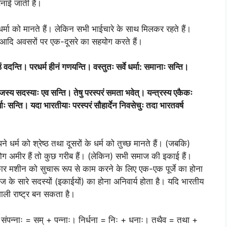
नाई जाती हैं।
न धर्मा को मानते हैं। लेकिन सभी भाईचारे के साथ मिलकर रहते हैं।
मस आदि अवसरों पर एक-दूसरे का सहयोग करते हैं।
ं वदन्ति। परधर्म हीनं गणयन्ति। वस्तुतः सर्वे धर्मा
: समानाः सन्ति।
जस्य सदस्याः एव सन्ति। तेषु परस्परं समता भवेत्। यन्त्रस्य एकैकः
ः सन्ति। यदा भारतीयाः परस्परं सौहार्देन निवसेचुः तदा भारतवर्ष
 धर्म को श्रेष्ठ तथा दूसरों के धर्म को तुच्छ मानते हैं। (जबकि)
लोग अमीर हैं तो कुछ गरीब हैं। (लेकिन) सभी समाज की इकाई हैं।
ार मशीन को सुचारू रूप से काम करने के लिए एक-एक पूर्जे का होना
 के सारे सदस्यों (इकाईयों) का होना अनिवार्य होता है। यदि भारतीय
ाली राष्ट्र बन सकता है।
 संपन्नाः = सम् + पन्नाः। निर्धना = निः + धनाः। तथैव = तथा +