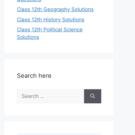
Class 12th Geography Solutions
Class 12th History Solutions
Class 12th Political Science
Solutions
Search here
Search
for: