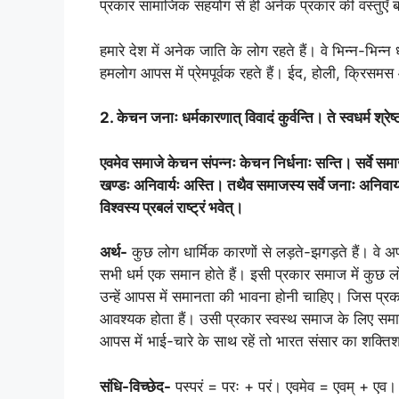
प्रकार सामाजिक सहयोग से ही अनेक प्रकार की वस्तुएँ ब
हमारे देश में अनेक जाति के लोग रहते हैं। वे भिन्न-भिन्
हमलोग आपस में प्रेमपूर्वक रहते हैं। ईद, होली, क्रिस
2. केचन जनाः धर्मकारणात् विवादं कुर्वन्ति। ते स्वधर्म श्रेष्ठ
एवमेव समाजे केचन संपन्नः केचन निर्धनाः सन्ति। सर्वे समा
खण्डः अनिवार्यः अस्ति। तथैव समाजस्य सर्वे जनाः अनिवार्या
विश्वस्य प्रबलं राष्ट्रं भवेत्।
अर्थ-
कुछ लोग धार्मिक कारणों से लड़ते-झगड़ते हैं। वे अपने
सभी धर्म एक समान होते हैं। इसी प्रकार समाज में कुछ 
उन्हें आपस में समानता की भावना होनी चाहिए। जिस प्रक
आवश्यक होता हैं। उसी प्रकार स्वस्थ समाज के लिए समाज
आपस में भाई-चारे के साथ रहें तो भारत संसार का शक्तिश
संधि-विच्छेद-
पस्परं = परः + परं। एवमेव = एवम् + एव।