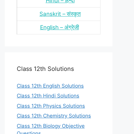
Hindi – हिन्‍दी
Sanskrit – संस्‍कृत
English – अंंग्रेजी
Class 12th Solutions
Class 12th English Solutions
Class 12th Hindi Solutions
Class 12th Physics Solutions
Class 12th Chemistry Solutions
Class 12th Biology Objective
Questions