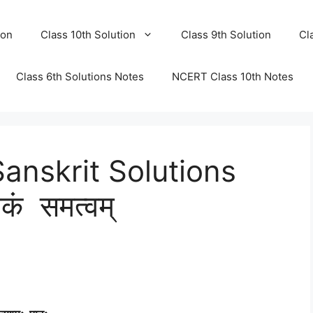
ion
Class 10th Solution
Class 9th Solution
Cl
Class 6th Solutions Notes
NCERT Class 10th Notes
anskrit Solutions
ं समत्वम्