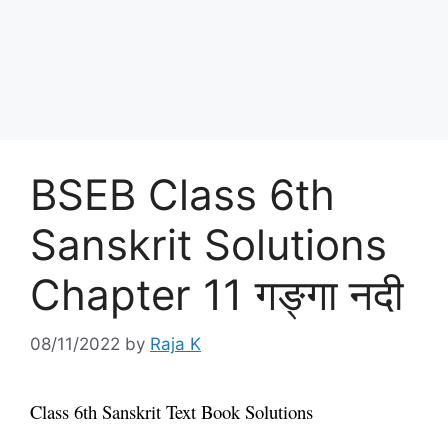
BSEB Class 6th
Sanskrit Solutions
Chapter 11 गङ्गा नदी
08/11/2022
by
Raja K
Class 6th Sanskrit Text Book Solutions