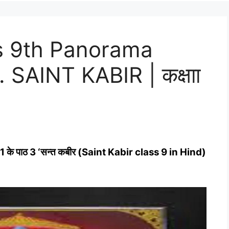
ss 9th Panorama
 SAINT KABIR | कक्षाा
 Part-1 के पाठ 3 ‘सन्‍त कबीर (Saint Kabir class 9 in Hind)