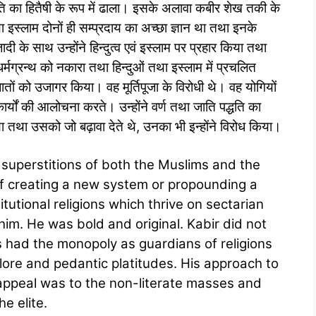
ति का हितैषी के रूप में ढाला। इसके अलावा कबीर शेख तकी के
तथा इस्लाम दोनों ही सम्प्रदाय का अच्छा ज्ञान था तथा इनके
ादी के साथ उन्होंने हिन्दुत्व एवं इस्लाम पर प्रहार किया तथा
्मग्रन्थ को नकारा तथा हिन्दुओं तथा इस्लाम में प्रचलित
बातों को उजागर किया। वह मूर्तिपूजा के विरोधी थे। वह योगियों
 कार्यों की आलोचना करते। उन्होंने वर्ण तथा जाति पद्धति का
ा तथा उसको जो बढ़ावा देते थे, उनका भी इन्होंने विरोध किया।
 superstitions of both the Muslims and the
of creating a new system or propounding a
tutional religions which thrive on sectarian
him. He was bold and original. Kabir did not
s had the monopoly as guardians of religions
ore and pedantic platitudes. His approach to
 appeal was to the non-literate masses and
he elite.