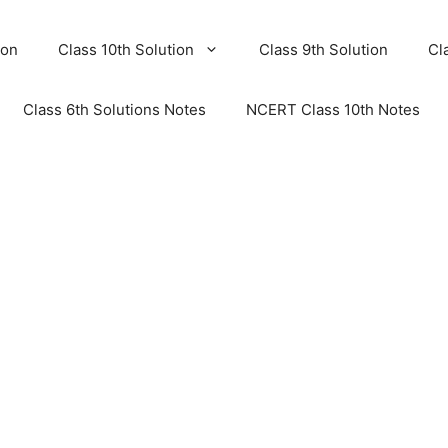
ion
Class 10th Solution
Class 9th Solution
Cl
Class 6th Solutions Notes
NCERT Class 10th Notes