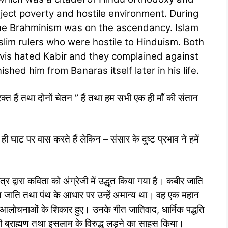
abject poverty and hostile environment. During
he Brahminism was on the ascendancy. Islam
lim rulers who were hostile to Hinduism. Both
vis hated Kabir and they complained against
hed him from Banaras itself later in his life.
 रक्त हैं तथा दोनों चेतन ” हैं तथा हम सभी एक ही माँ की संतान
घाट पर वास करते हैं लेकिन – संसार के दुष्ट प्रभाव ने हमें
र द्वारा कविता को अंग्रेजी में उद्धृत किया गया है। कबीर जाति
जन जाति तथा पंथ के आधार पर उन्हें अमान्य था। वह एक महान
क आलोचनाओं के शिकार हुए। उनके गीत जातिवाद, धार्मिक पद्धति
 ब्राह्मण तथा इसलाम के विरुद्ध लड़ने का साहस किया।