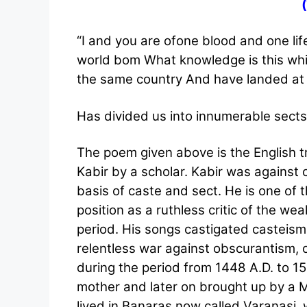
(
“I and you are ofone blood and one li
world bom What knowledge is this wh
the same country And have landed at on
Has divided us into innumerable sects
The poem given above is the English tr
Kabir by a scholar. Kabir was against
basis of caste and sect. He is one of 
position as a ruthless critic of the wea
period. His songs castigated casteism
relentless war against obscurantism, 
during the period from 1448 A.D. to 15
mother and later on brought up by a 
lived in Banaras now called Varanasi,