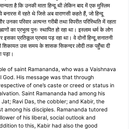
ता है कि उनकी माता हिन्दू थी लेकिन बाद में एक मुस्लिम
े बनारस में रहते थे जिसे अब वाराणसी कहते हैं, जो हिन्दू
और उनका परिवार अत्यन्त गरीबी तथा विपरीत परिस्थिति में रहता
मणों का प्रभुत्व पुनः स्थापित हो रहा था। इस्लाम धर्म के लोग
्म पर इसका प्रतिकूल प्रभाव पड़ रहा था। वे दोनों हिन्दू.सनातनी
सकी शिकायत उस समय के शासक सिकन्दर लोदी तक पहुँचा दी
ा पड़ा।
iple of saint Ramananda, who was a Vaishnava
al God. His message was that through
espective of one’s caste or creed or status in
d salvation. Saint Ramananda had among his
 Jat; Ravi Das, the cobbler; and Kabir, the
st among his disciples. Ramananda tutored
wer of his liberal, social outlook and
ddition to this, Kabir had also the good