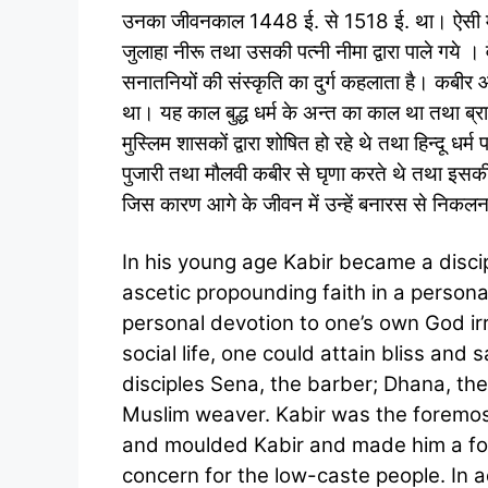
उनका जीवनकाल 1448 ई. से 1518 ई. था। ऐसी मान्य
जुलाहा नीरू तथा उसकी पत्नी नीमा द्वारा पाले गये । व
सनातनियों की संस्कृति का दुर्ग कहलाता है। कबीर 
था। यह काल बुद्ध धर्म के अन्त का काल था तथा ब्राह्
मुस्लिम शासकों द्वारा शोषित हो रहे थे तथा हिन्दू धर
पुजारी तथा मौलवी कबीर से घृणा करते थे तथा इ
जिस कारण आगे के जीवन में उन्हें बनारस से निकलन
In his young age Kabir became a disc
ascetic propounding faith in a person
personal devotion to one’s own God irr
social life, one could attain bliss an
disciples Sena, the barber; Dhana, the
Muslim weaver. Kabir was the foremo
and moulded Kabir and made him a follo
concern for the low-caste people. In a