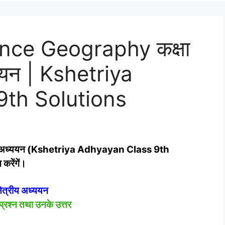
nce Geography कक्षा
्‍ययन | Kshetriya
th Solutions
्रीय अध्‍ययन (Kshetriya Adhyayan Class 9th
 करेंगें।
्षेत्रीय अध्‍ययन
प्रश्न तथा उनके उत्तर