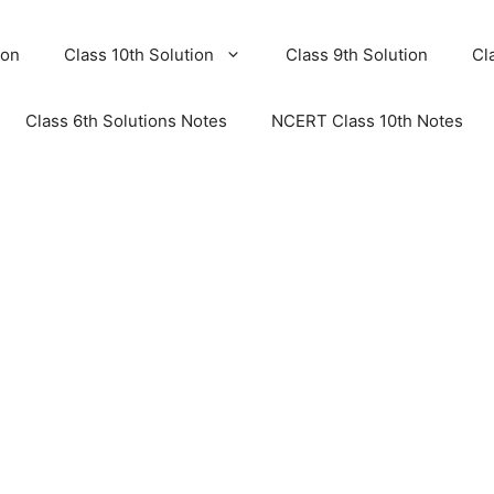
ion
Class 10th Solution
Class 9th Solution
Cl
Class 6th Solutions Notes
NCERT Class 10th Notes