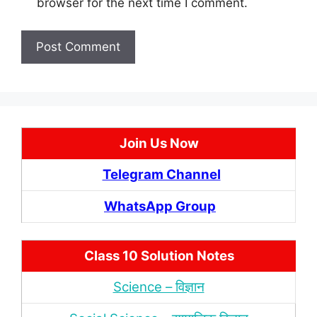
browser for the next time I comment.
Join Us Now
Telegram Channel
WhatsApp Group
Class 10 Solution Notes
Science – विज्ञान