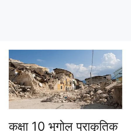
कक्षा 10 भूगोल प्राकृतिक