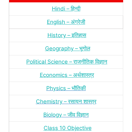
Hindi – हिन्‍दी
English – अंग्रेजी
History – इतिहास
Geography – भूगोल
Political Science – राजनीतिक विज्ञान
Economics – अर्थशास्‍त्र
Physics – भौतिकी
Chemistry – रसायन शास्‍त्र
Biology – जीव विज्ञान
Class 10 Objective