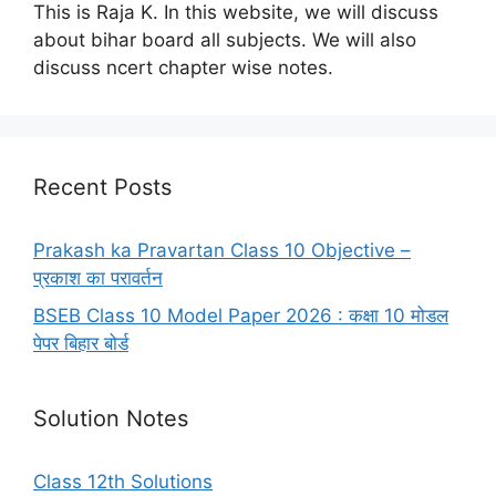
This is Raja K. In this website, we will discuss
about bihar board all subjects. We will also
discuss ncert chapter wise notes.
Recent Posts
Prakash ka Pravartan Class 10 Objective –
प्रकाश का परावर्तन
BSEB Class 10 Model Paper 2026 : कक्षा 10 मोडल
पेपर बिहार बोर्ड
Solution Notes
Class 12th Solutions