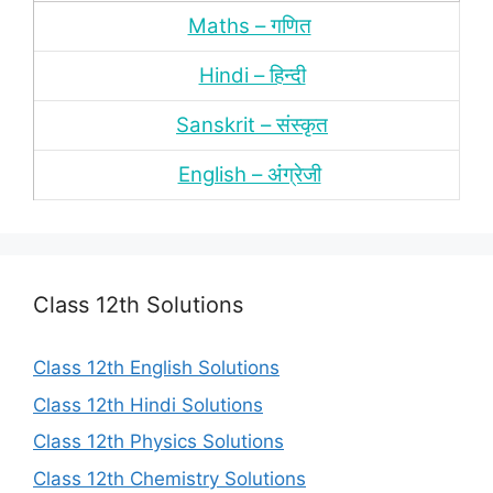
Maths – गणित
Hindi – हिन्‍दी
Sanskrit – संस्‍कृत
English – अंंग्रेजी
Class 12th Solutions
Class 12th English Solutions
Class 12th Hindi Solutions
Class 12th Physics Solutions
Class 12th Chemistry Solutions