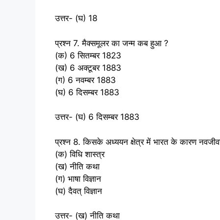
उत्तर- (घ) 18
प्रश्न 7. मैक्‍समूलर का जन्‍म कब हुआ ?
(क) 6 सितम्‍बर 1823
(ख) 6 अक्‍टूबर 1883
(ग) 6 नवम्‍बर 1883
(घ) 6 दिसम्‍बर 1883
उत्तर- (घ) 6 दिसम्‍बर 1883
प्रश्न 8. किसके अध्‍ययन क्षेत्र में भारत के कारण नवज
(क) विधि शास्‍त्र
(ख) नीति कथा
(ग) भाषा विज्ञान
(घ) दैवत् विज्ञान
उत्तर- (ख) नीति कथा