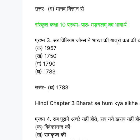
उत्तर- (ग) मानव विज्ञान से
संस्‍कृत कक्षा 10 प्रथमः पाठः मङ्गलम् का भावार्थ
प्रश्न 3. सर विलियम जोन्‍स ने भारत की यात्रा कब की 
(क) 1957
(ख) 1750
(ग) 1790
(घ) 1783
उत्तर- (घ) 1783
Hindi Chapter 3 Bharat se hum kya sikhe 
प्रश्न 4. सब पूराने अच्‍छे नहीं होते, सब नये खराब नहीं हो
(क) विवेकानन्‍द की
(ख) रामकृष्‍ण की