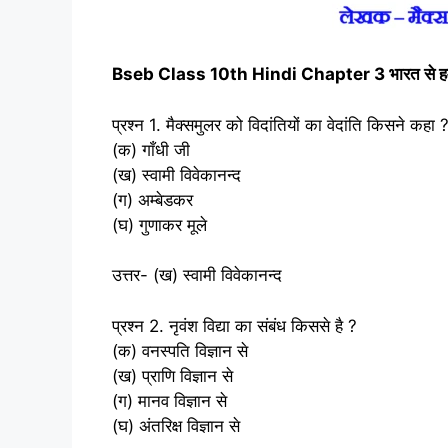
Bseb Class 10th Hindi Chapter 3 भारत से हम क्
प्रश्न 1. मैक्‍समुलर को विदांतियों का वेदांति किसने कहा 
(क) गाँधी जी
(ख) स्‍वामी विवेकानन्‍द
(ग) अम्‍बेडकर
(घ) गुणाकर मूले
उत्तर- (ख) स्‍वामी विवेकानन्‍द
प्रश्न 2. नृवंश विद्या का संबंध किससे है ?
(क) वनस्‍पति विज्ञान से
(ख) प्राणि विज्ञान से
(ग) मानव विज्ञान से
(घ) अंतरिक्ष विज्ञान से