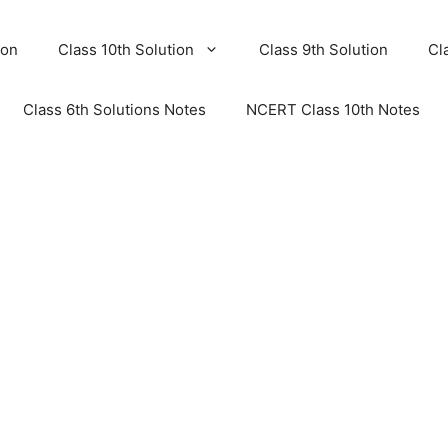
ion
Class 10th Solution
Class 9th Solution
Cl
Class 6th Solutions Notes
NCERT Class 10th Notes