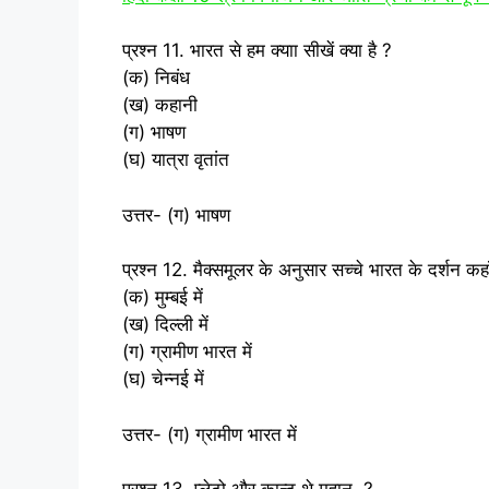
प्रश्न 11. भारत से हम क्‍याा सीखें क्‍या है ?
(क) निबंध
(ख) कहानी
(ग) भाषण
(घ) यात्रा वृतांत
उत्तर- (ग) भाषण
प्रश्न 12. मैक्‍समूलर के अनुसार सच्‍चे भारत के दर्शन कहा
(क) मुम्‍बई में
(ख) दिल्‍ली में
(ग) ग्रामीण भारत में
(घ) चेन्‍नई में
उत्तर- (ग) ग्रामीण भारत में