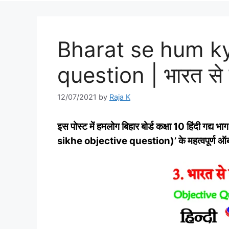
Bharat se hum ky
question | भारत से हम
12/07/2021
by
Raja K
इस पोस्‍ट में हमलोग बिहार बोर्ड कक्षा 10 हिंदी गद्
sikhe objective question)’ के महत्‍वपूर्ण ऑब्‍जेक्ट