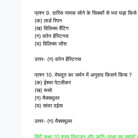
प्रश्न 9. दारिस नामक सोने के सिक्‍कों से भरा घड़ा किसे
(क) लार्ड रिपन
(ख) विलियम वैंटिग
(ग) वारेन हेंस्टिगस
(घ) विलियम जोंस
उत्तर- (ग) वारेन हेंस्टिगस
प्रश्न 10. मेघदूत का जर्मन में अनुवाद किसने किया ?
(क) ईश्‍वर पेटलीकर
(ख) रूसो
(ग) मैक्‍समूलर
(घ) सांवर दईया
उत्तर- (ग) मैक्‍समूलर
हिंदी कक्षा 10 श्रम विभाजन और जाति-प्रथा का सम्‍पूर्ण व्‍