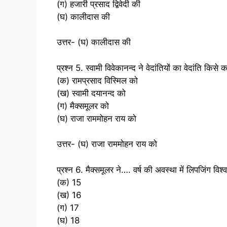
(ग) हजारी प्रसाद द्विवेदी की
(घ) कालीदास की
उत्तर- (घ) कालीदास की
प्रश्न 5. स्‍वामी विवेकानन्‍द ने वेदांतियों का वेदांति किसे 
(क) रामप्रसाद विस्मिल को
(ख) स्‍वामी दयानन्‍द को
(ग) मैक्‍समूलर को
(घ) राजा राममोहन राय को
उत्तर- (घ) राजा राममोहन राय को
प्रश्न 6. मैक्‍समूलर ने…. वर्ष की अवस्‍था में लिपजिंग विश्‍
(क) 15
(ख) 16
(ग) 17
(घ) 18