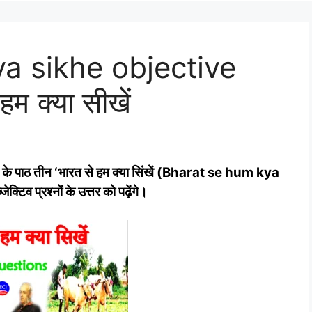
a sikhe objective
 क्‍या सीखें
य भाग के पाठ तीन ‘भारत से हम क्‍या सिंखें (Bharat se hum kya
िव प्रश्‍नों के उत्तर को पढ़ेंगे।