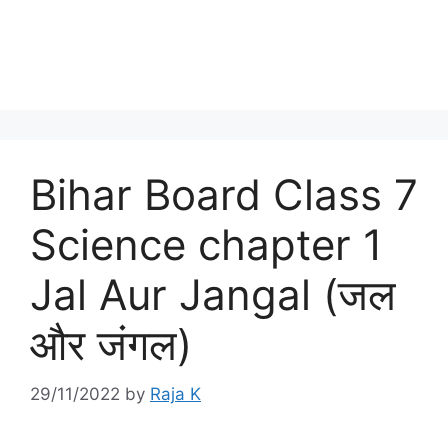
Bihar Board Class 7
Science chapter 1
Jal Aur Jangal (जल
और जंगल)
29/11/2022
by
Raja K