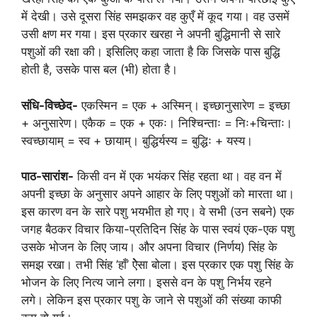
में देखी। उसे दूसरा सिंह समझकर वह कुएँ में कूद गया। वह उसमें
उसी क्षण मर गया। इस प्रकार खरहा ने अपनी बुद्धिमानी से सारे
पशुओं की रक्षा की। इसिलिए कहा जाता है कि जिसके पास बुद्धि
होती है, उसके पास बल (भी) होता है।
संधि-विच्छेद-
एकस्मिन = एक + अस्मिन्। इच्छानुसारेण = इच्छा
+ अनुसारेण। एकैक = एक + एकः। निश्चिन्ताः = निः+चिन्ताः।
स्वच्छायाम् = स्व + छायाम्। बुद्धिर्यस्य = बुद्धिः + यस्य।
पाठ-सारांश-
किसी वन में एक भयंकर सिंह रहता था। वह वन में
अपनी इच्छा के अनुसार अपने आहार के लिए पशुओं को मारता था।
इस कारण वन के सारे पशु भयभीत हो गए। वे सभी (उन सबने) एक
जगह बैठकर विचार किया-प्रतिदिन सिंह के पास स्वयं एक-एक पशु
उसके भोजन के लिए जाय। और अपना विचार (निर्णय) सिंह के
समझ रखा। तभी सिंह ’हाँ’ ऐेसा बोला। इस प्रकार एक पशु सिंह के
भोजन के लिए नित्य जाने लगा। इससे वन के पशु निर्भय रहने
लगे। लेकिन इस प्रकार पशु के जाने से पशुओं की संख्या काफी