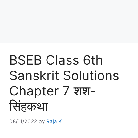
BSEB Class 6th
Sanskrit Solutions
Chapter 7 शश-
सिंहकथा
08/11/2022
by
Raja K