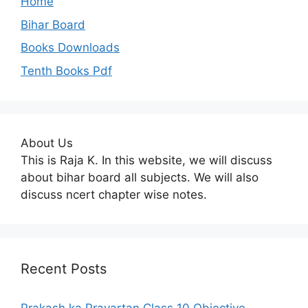
Home
Bihar Board
Books Downloads
Tenth Books Pdf
About Us
This is Raja K. In this website, we will discuss
about bihar board all subjects. We will also
discuss ncert chapter wise notes.
Recent Posts
Prakash ka Pravartan Class 10 Objective –