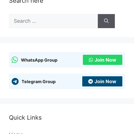
Search here
Search
for:
Join Now
WhatsApp Group
Join Now
Telegram Group
Quick Links