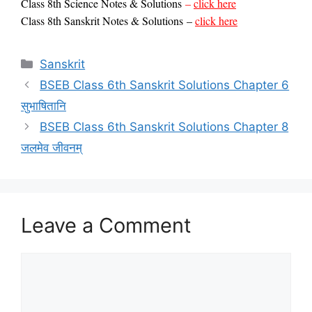
Class 8th Science Notes & Solutions
–
click here
Class
8th Sanskrit Notes & Solutions
–
click here
Categories
Sanskrit
BSEB Class 6th Sanskrit Solutions Chapter 6
सुभाषितानि
BSEB Class 6th Sanskrit Solutions Chapter 8
जलमेव जीवनम्
Leave a Comment
Comment