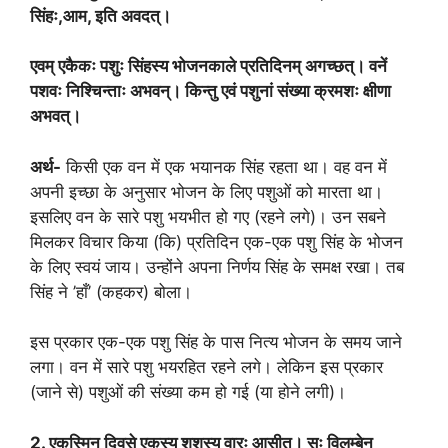
सिंहः
,
आम
,
इति अवदत्।
एवम् एकैकः पशुः सिंहस्य भोजनकाले प्रतिदिनम् अगच्छत्। वनें
पशवः निश्चिन्ताः अभवन्। किन्तु एवं पशुनां संख्या क्रमशः क्षीणा
अभवत्।
अर्थ-
किसी एक वन में एक भयानक सिंह रहता था। वह वन में
अपनी इच्छा के अनुसार भोजन के लिए पशुओं को मारता था।
इसलिए वन के सारे पशु भयभीत हो गए (रहने लगे)। उन सबने
मिलकर विचार किया (कि) प्रतिदिन एक-एक पशु सिंह के भोजन
के लिए स्वयं जाय। उन्होंने अपना निर्णय सिंह के समक्ष रखा। तब
सिंह ने ’हाँ’ (कहकर) बोला।
इस प्रकार एक-एक पशु सिंह के पास नित्य भोजन के समय जाने
लगा। वन में सारे पशु भयरहित रहने लगे। लेकिन इस प्रकार
(जाने से) पशुओं की संख्या कम हो गई (या होने लगी)।
2
. एकस्मिन् दिवसे एकस्य शशस्य वारः आसीत्। सः विलम्बेन