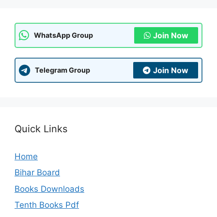
Join Now
WhatsApp Group
Join Now
Telegram Group
Quick Links
Home
Bihar Board
Books Downloads
Tenth Books Pdf