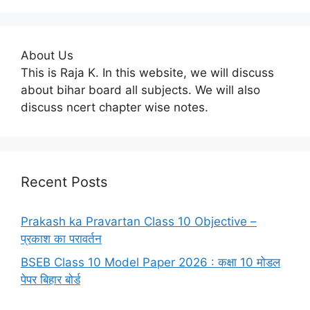
About Us
This is Raja K. In this website, we will discuss
about bihar board all subjects. We will also
discuss ncert chapter wise notes.
Recent Posts
Prakash ka Pravartan Class 10 Objective –
प्रकाश का परावर्तन
BSEB Class 10 Model Paper 2026 : कक्षा 10 मोडल
पेपर बिहार बोर्ड