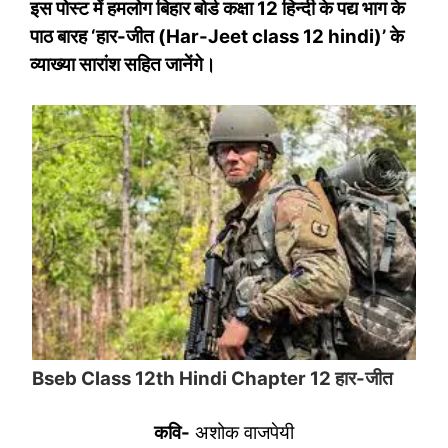
इस पोस्‍ट में हमलोग बिहार बोर्ड कक्षा 12 हिन्‍दी के पद्य भाग के
पाठ बारह ‘हार-जीत (Har-Jeet class 12 hindi)’ के
व्‍याख्‍या सारांश सहित जानेंगे।
Bseb Class 12th Hindi
Chapter 12 हार-जीत
कवि-
अशोक वाजपेयी