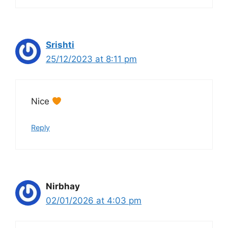
Srishti
25/12/2023 at 8:11 pm
Nice
Reply
Nirbhay
02/01/2026 at 4:03 pm