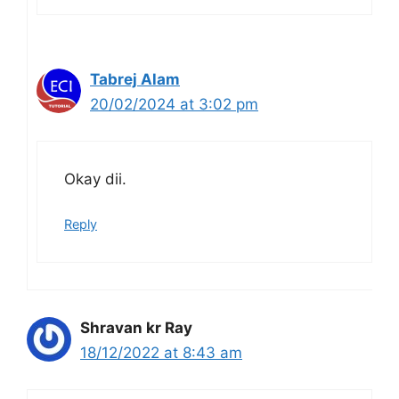
Tabrej Alam
20/02/2024 at 3:02 pm
Okay dii.
Reply
Shravan kr Ray
18/12/2022 at 8:43 am