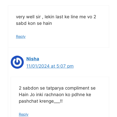
very well sir , lekin last ke line me vo 2
sabd kon se hain
Reply
Nisha
11/01/2024 at 5:07 pm
2 sabdon se tatparya compliment se
Hain Jo inki rachnaon ko pdhne ke
pashchat krenge___!!
Reply