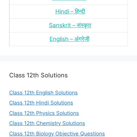
Hindi – हिन्‍दी
Sanskrit – संस्‍कृत
English – अंंग्रेजी
Class 12th Solutions
Class 12th English Solutions
Class 12th Hindi Solutions
Class 12th Physics Solutions
Class 12th Chemistry Solutions
Class 12th Biology Objective Questions