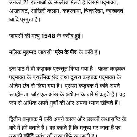
उनकी 21 रचनाओं के उल्लेख मिलते हैं जिसमें पद्मावत,
अखरावट, आखिरी कलाम, कहरनामा, चित्ररेखा, कान्हावत
आदि प्रमुख हैं।
जायसी की मृत्यु
1548
के करीब हुई।
मलिक मुहम्‍मद जायसी
‘प्रेम के पीर’
के कवि हैं।
इस पाठ में दो कड़बक प्रस्तुत किया गया है। पहला कड़बक
पद्मावत के प्रारंभिक छंद तथा दूसरा कड़बक पद्मावत के
अंतिम छंद से लिया गया है। प्रथम कड़बक में कवि अपने
रूपहीनता और एक आंख के अंधेपन के बारे में कहते हैं। वह
रूप से अधिक अपने गुणों की ओर अपना ध्‍यान खींचते हैं।
द्वितीय कड़बक में कवि अपने काव्‍य और उसकी कथासृष्टि के
बारे में हमें बताते हैं। वह कहते हैं कि मनुष्‍य मर जाता हैं पर
उसकी
कीर्ति
सुगंध की तरह पीछे रह जाती है।