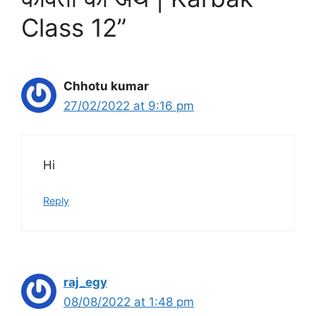
Class 12”
Chhotu kumar
27/02/2022 at 9:16 pm
Hi
Reply
raj_egy
08/08/2022 at 1:48 pm