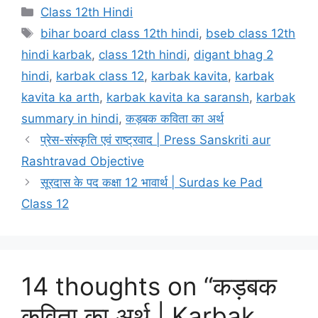
Categories
Class 12th Hindi
Tags
bihar board class 12th hindi
,
bseb class 12th
hindi karbak
,
class 12th hindi
,
digant bhag 2
hindi
,
karbak class 12
,
karbak kavita
,
karbak
kavita ka arth
,
karbak kavita ka saransh
,
karbak
summary in hindi
,
कड़बक कविता का अर्थ
प्रेस-संस्‍कृति एवं राष्‍ट्रवाद | Press Sanskriti aur
Rashtravad Objective
सूरदास के पद कक्षा 12 भावार्थ | Surdas ke Pad
Class 12
14 thoughts on “कड़‍बक
कविता का अर्थ | Karbak