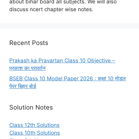
about bihar board all subjects. We will also
discuss ncert chapter wise notes.
Recent Posts
Prakash ka Pravartan Class 10 Objective –
प्रकाश का परावर्तन
BSEB Class 10 Model Paper 2026 : कक्षा 10 मोडल
पेपर बिहार बोर्ड
Solution Notes
Class 12th Solutions
Class 10th Solutions