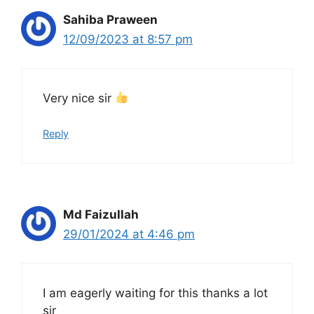
Sahiba Praween
12/09/2023 at 8:57 pm
Very nice sir
Reply
Md Faizullah
29/01/2024 at 4:46 pm
I am eagerly waiting for this thanks a lot
sir