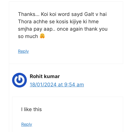
Thanks… Koi koi word sayd Galt v hai
Thora achhe se kosis kijiye ki hme
smjha pay aap.. once again thank you
so much
Reply
Rohit kumar
18/01/2024 at 9:54 am
I like this
Reply