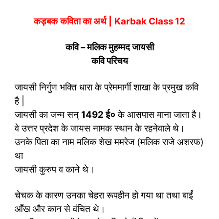
कड़‍बक
कविता का अर्थ
|
Karbak Class 12
कवि – मलिक मुहम्‍मद जायसी
कवि परिचय
जायसी निर्गुण भक्ति धारा के प्रेममार्गी शाखा के प्रमुख कवि
है |
जायसी का जन्म सन्
1492 ई०
के आसपास माना जाता है।
वे उत्तर प्रदेश के जायस नामक स्थान के रहनेवाले थे।
उनके पिता का नाम मलिक शेख ममरेज (मलिक राजे अशरफ)
था
जायसी कुरुप व काने थे।
चेचक के कारण उनका चेहरा रूपहीन हो गया था तथा बाईं
आँख और कान से वंचित थे।