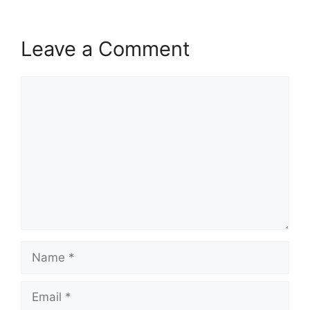
Leave a Comment
Comment
Name
Email