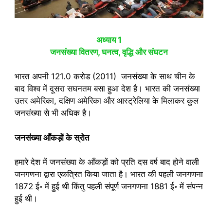
अध्‍याय 1
जनसंख्‍या
वितरण, घनत्‍व, वृद्धि और संघटन
भारत अपनी 121.0 करोड (2011) जनसंख्‍या के साथ चीन के
बाद विश्‍व में दूसरा सघनतम बसा हुआ देश है। भारत की जनसंख्‍या
उतर अमेरिका, दक्षिण अमेरिका और आस्ट्रेलिया के मिलाकर कुल
जनसंख्या से भी अधिक है।
जनसंख्या आँकड़ों के स्रोत
हमारे देश में जनसंख्या के आँकड़ों को प्रति दस वर्ष बाद होने वाली
जनगणना द्वारा एकत्रित किया जाता है। भारत की पहली जनगणना
1872 ई॰ में हुई थी किंतु पहली संपूर्ण जनगणना 1881 ई॰ में संपन्न
हुई थी।