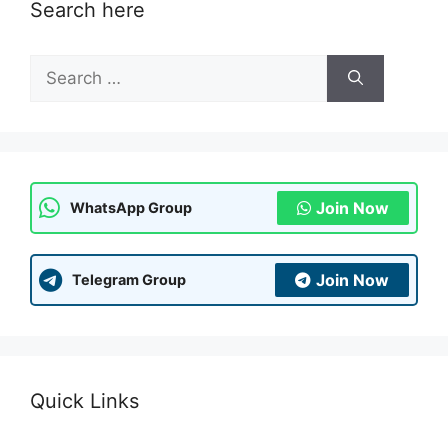
Search here
Search
for:
Join Now
WhatsApp Group
Join Now
Telegram Group
Quick Links