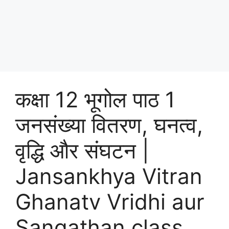
कक्षा 12 भूगोल पाठ 1
जनसंख्‍या वितरण, घनत्‍व,
वृद्धि और संघटन |
Jansankhya Vitran
Ghanatv Vridhi aur
Sangathan class