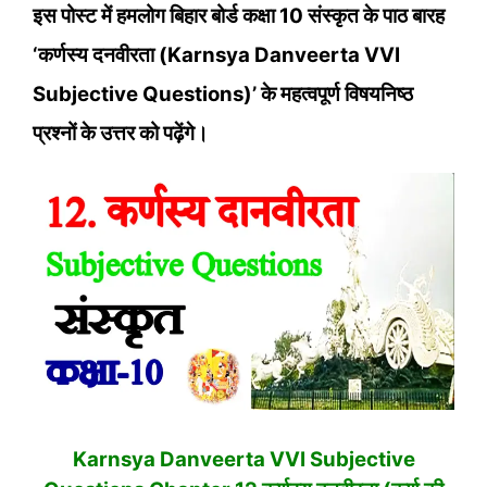
इस पोस्‍ट में हमलोग बिहार बोर्ड कक्षा 10 संस्‍कृत के पाठ बारह
‘कर्णस्‍य दनवीरता (Karnsya Danveerta VVI
Subjective Questions)’ के महत्‍वपूर्ण विषयनिष्‍ठ
प्रश्‍नों के उत्तर को पढ़ेंगे।
Karnsya Danveerta VVI Subjective