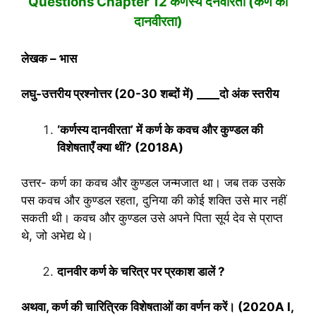
Questions Chapter 12 कर्णस्‍य दनवीरता
(कर्ण की
दानवीरता)
लेखक – भास
लघु-उत्तरीय प्रश्‍नोत्तर (20-30 शब्‍दों में)
____दो अंक स्‍तरीय
‘कर्णस्य दानवीरता’ में कर्ण के कवच और कुण्डल की
विशेषताएँ क्या थीं? (2018A)
उत्तर- कर्ण का कवच और कुण्डल जन्मजात था। जब तक उसके
पस कवच और कुण्डल रहता, दुनिया की कोई शक्ति उसे मार नहीं
सकती थी। कवच और कुण्डल उसे अपने पिता सूर्य देव से प्राप्त
थे, जो अभेद्य थे।
दानवीर कर्ण के चरित्र पर प्रकाश डालें
?
अथवा
, कर्ण की चारित्रिक विशेषताओं का वर्णन करें।
(2020A
І
,