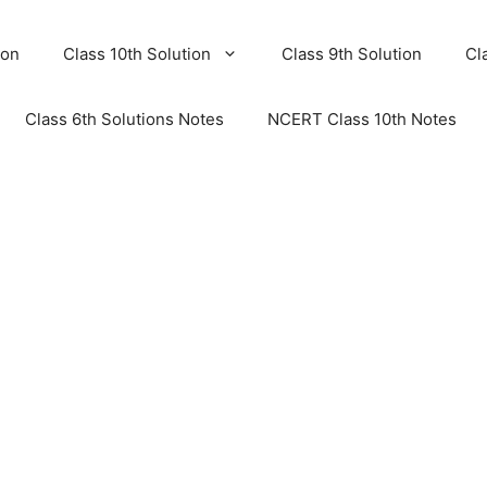
ion
Class 10th Solution
Class 9th Solution
Cl
Class 6th Solutions Notes
NCERT Class 10th Notes