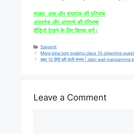
संख्‍या, अंक और संख्‍यांक की परिभाषा
अपवर्तक और अपवर्त्‍य की परिभाषा
वीडियो देखने के लिए क्लिक करें।
Categories
Sanskrit
Mere bina tum prabhu class 10 objective question | 
कक्षा 10 हिंदी दही वाली मंगम्मा | dahi wali mangamm
Leave a Comment
Comment