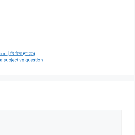
मेरे बिना तुम प्रभु
a ka subjective question