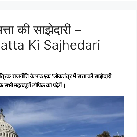
सत्ता की साझेदारी –
atta Ki Sajhedari
तांत्रिक राजनीति के पाठ एक
‘
लोकतंत्र में सत्ता की साझेदारी
े सभी महत्‍वपूर्ण टॉपिक को पढ़ेंगें।