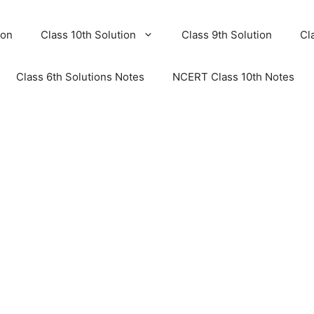
ion
Class 10th Solution
Class 9th Solution
Cl
Class 6th Solutions Notes
NCERT Class 10th Notes