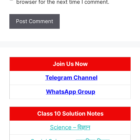
browser for the next time I comment.
Join Us Now
Telegram Channel
WhatsApp Group
Class 10 Solution Notes
Science – विज्ञान