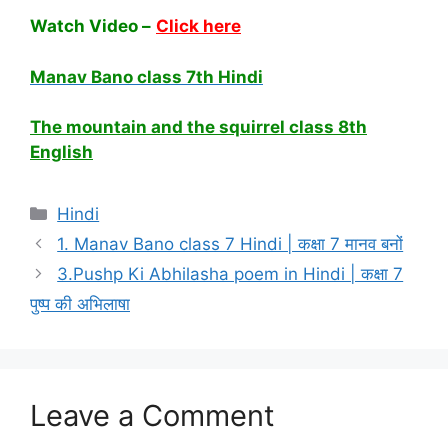
Watch Video –
Click here
Manav Bano class 7th Hindi
The mountain and the squirrel class 8th
English
Categories
Hindi
1. Manav Bano class 7 Hindi | कक्षा 7 मानव बनों
3.Pushp Ki Abhilasha poem in Hindi | कक्षा 7
पुष्प की अभिलाषा
Leave a Comment