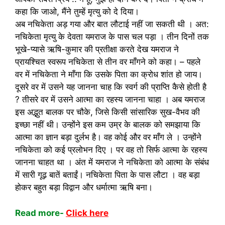
कहा कि जाओ, मैंने तुम्हें मृत्यु को दे दिया।
अब नचिकेता अड़ गया और बात लौटाई नहीं जा सकती थी । अत:
नचिकेता मृत्यु के देवता यमराज के पास चल पड़ा । तीन दिनों तक
भूखे-प्यासे ऋषि-कुमार की प्रतीक्षा करते देख यमराज ने
प्रायश्चित स्वरूप नचिकेता से तीन वर माँगने को कहा। – पहले
वर में नचिकेता ने माँगा कि उसके पिता का क्रोध शांत हो जाय।
दूसरे वर में उसने यह जानना चाह कि स्वर्ग की प्राप्ति कैसे होती है
? तीसरे वर में उसने आत्मा का रहस्य जानना चाहा । अब यमराज
इस अद्भुत बालक पर चौके, जिसे किसी सांसारिक सुख-वैभव की
इच्छा नहीं थी। उन्होंने इस कम उम्र के बालक को समझाया कि
आत्मा का ज्ञान बड़ा दुर्लभ है। वह कोई और वर माँग ले । उन्होंने
नचिकेता को कई प्रलोभन दिए । पर वह तो सिर्फ आत्मा के रहस्य
जानना चाहत था । अंत में यमराज ने नचिकेता को आत्मा के संबंध
में सारी गूढ़ बातें बताईं। नचिकेता पिता के पास लौटा । वह बड़ा
होकर बहुत बड़ा विद्वान और धर्मात्मा ऋषि बना।
Read more-
Click here