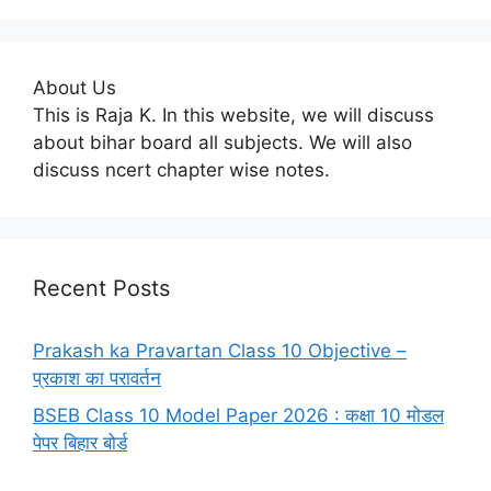
About Us
This is Raja K. In this website, we will discuss
about bihar board all subjects. We will also
discuss ncert chapter wise notes.
Recent Posts
Prakash ka Pravartan Class 10 Objective –
प्रकाश का परावर्तन
BSEB Class 10 Model Paper 2026 : कक्षा 10 मोडल
पेपर बिहार बोर्ड