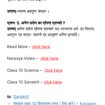
उत्तरम्-
नरस्य अवगुणः शत्रुः।
प्रश्न: 5. अनेन पाठेन का प्रेरणा प्राप्यते ?
उत्तरम्
अनेन पाठेन प्रेरणा प्राप्य
ते यत्-मानवस्य धर्मः एव मित्रम्
अवगुणः एव शत्रुः सवाणी एव आभूषणं अस्ति इत्यादि।
Read More –
click here
Narasya Video –
click here
Class 10 Science –
click here
Class 10 Sanskrit –
click here
Categories
Sanskrit
संस्कृत कक्षा 10 क्रियताम् एतत् ( ऐसा करें ) – Kriyatam