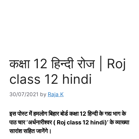
कक्षा 12 हिन्‍दी रोज | Roj
class 12 hindi
30/07/2021
by
Raja K
इस पोस्‍ट में हमलोग बिहार बोर्ड कक्षा 12 हिन्‍दी के गद्य भाग के
पाठ चार ‘अर्धनारीश्‍वर ( Roj class 12 hindi)’ के व्‍याख्‍या
सारांश सहित जानेंगे।