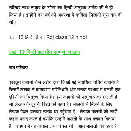
रवीन्द्र नाथ ठाकुर के ‘गोरा’ का हिन्दी अनुवाद अज्ञेय जी ने ही
किया है। इन्‍होंने दस वर्ष की अवस्‍था में कविता लिखनी शुरू कर दी
थी।
कक्षा 12 हिन्‍दी रोज | Roj class 12 hindi
कक्षा 12 हिन्‍दी बातचीत सम्‍पूर्ण व्‍याख्‍या
पाठ परिचय
प्रस्तुत कहानी रोज अज्ञेय द्वारा लिखी गई सर्वाधिक चर्चित कहानी है
जिसमें लेखक ने वातावरण परिस्थिति और उसके प्रभाव में ढ़लती एक
गृहिणी का चित्रण किया है
।
इस कहानी की प्रमुख पात्र मालती है
जो लेखक के दूर के रिश्ते की बहन है
।
मालती से मिलने के लिए
लेखक पैदल चलकर उसके घर पहुँचता है
।
लेखक मालती को सखी
कहना पसंद करते है क्योंकि उन्होंने मालती के साथ बचपन बिताया
है
।
बचपन में वह वाचाल तथा चंचल थी
।
आज मालती विवाहिता है