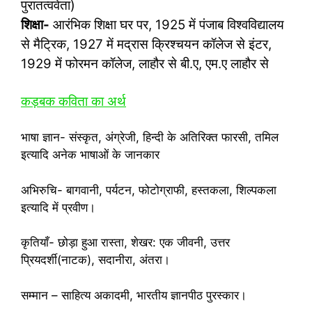
पुरातत्ववेता)
शिक्षा-
आरंभिक शिक्षा घर पर, 1925 में पंजाब विश्वविद्यालय
से मैट्रिक, 1927 में मद्रास क्रिश्चयन कॉलेज से इंटर,
1929 में फोरमन कॉलेज, लाहौर से बी.ए, एम.ए लाहौर से
कड़‍बक कविता का अर्थ
भाषा ज्ञान- संस्कृत, अंग्रेजी, हिन्दी के अतिरिक्त फारसी, तमिल
इत्यादि अनेक भाषाओं के जानकार
अभिरुचि- बागवानी, पर्यटन, फोटोग्राफी, हस्तकला, शिल्पकला
इत्यादि में प्रवीण।
कृतियाँ- छोड़ा हुआ रास्ता, शेखर: एक जीवनी, उत्तर
प्रियदर्शी(नाटक), सदानीरा, अंतरा।
सम्मान – साहित्य अकादमी, भारतीय ज्ञानपीठ पुरस्‍कार।