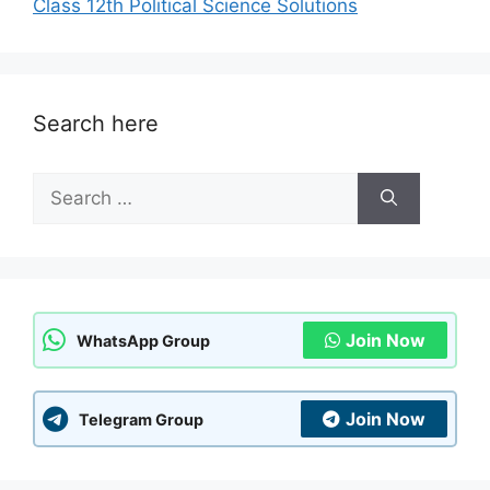
Class 12th Political Science Solutions
Search here
Search
for:
Join Now
WhatsApp Group
Join Now
Telegram Group