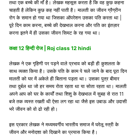
तथा एक बच्चे की माँ है
।
लेखक महसूस करता है कि वह कुछ कहना
चाहती है लेकिन कुछ कह नहीं पाती है। मालती का जीवन ग्रैग्रीन
रोग के समान हो गया था जिसका ऑपरेशन उसका पति करता था |
पूरे दिन काम करना, बच्चे की देखभाल करना और पति का इंतज़ार
करना इतने में ही उसका जीवन सिमट के रह गया था
।
कक्षा 12 हिन्‍दी रोज | Roj class 12 hindi
लेखक ने एक गृहिणी पर पड़ने वाले प्रभाव को बड़ी ही कुशलता के
साथ व्यक्त किया है। उसके पति के काम पे चले जाने के बाद पूरा दिन
मालती को घर में अकेले ही बिताना पड़ता था
।
उसका पुत्र बीमार
तथा दुर्बल था जो हर समय रोता रहता था या सोता रहता था
।
मालती
अपने आप को घर के कार्यों तथा शिशु के देखभाल में सुबह से रात 11
बजे तक व्यस्त रखती थी ऐसा लग रहा था जैसे इस उबाऊ और उदासी
भरे जीवन को वो ढो रही हो
।
इस प्रकार लेखक ने मध्यमवर्गीय भारतीय समाज में घरेलू स्त्री के
जीवन और मनोदशा को दिखाने का प्रयास किया है
।