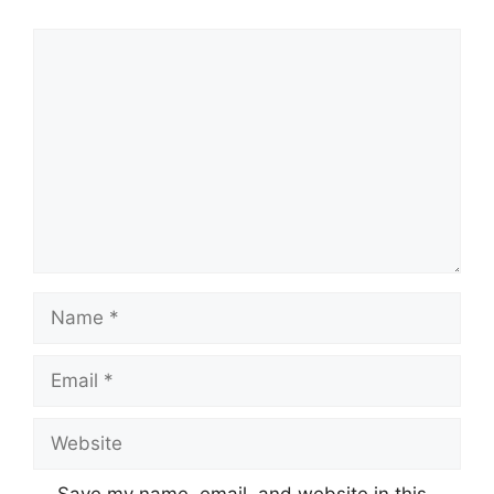
Comment
Name
Email
Website
Save my name, email, and website in this