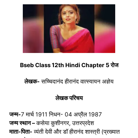
Bseb Class 12th Hindi Chapter 5
रोज
लेखक-
सच्चिदानंद हीरानंद वात्‍स्‍यायन अज्ञेय
लेखक परिचय
जन्म-
7 मार्च 1911 निधन- 04 अप्रैल 1987
जन्म स्थान –
कसेया कुशीनगर, उत्तरप्रदेश
माता-पिता-
व्यंती देवी और डॉ हीरानंद शास्त्री (प्रख्यात