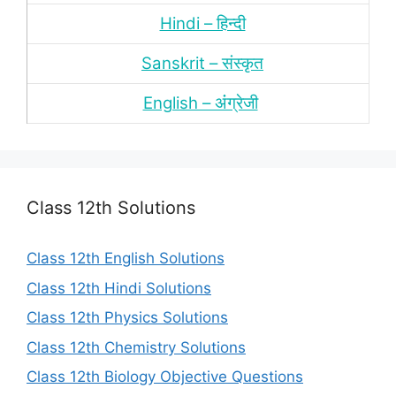
Hindi – हिन्‍दी
Sanskrit – संस्‍कृत
English – अंंग्रेजी
Class 12th Solutions
Class 12th English Solutions
Class 12th Hindi Solutions
Class 12th Physics Solutions
Class 12th Chemistry Solutions
Class 12th Biology Objective Questions