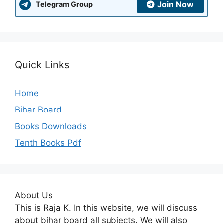
Join Now
Telegram Group
Quick Links
Home
Bihar Board
Books Downloads
Tenth Books Pdf
About Us
This is Raja K. In this website, we will discuss
about bihar board all subjects. We will also