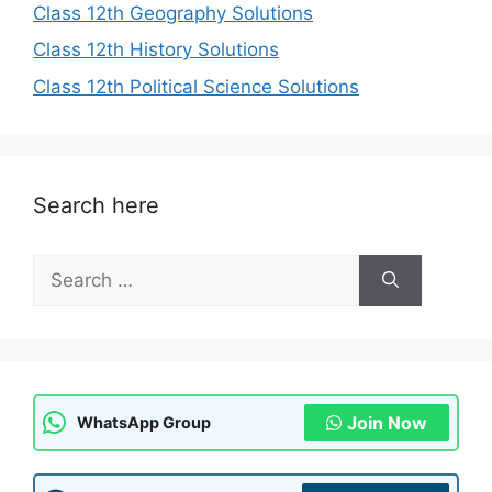
Class 12th Geography Solutions
Class 12th History Solutions
Class 12th Political Science Solutions
Search here
Search
for:
Join Now
WhatsApp Group