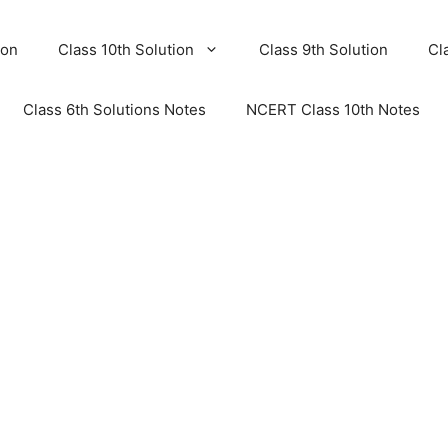
ion
Class 10th Solution
Class 9th Solution
Cl
Class 6th Solutions Notes
NCERT Class 10th Notes