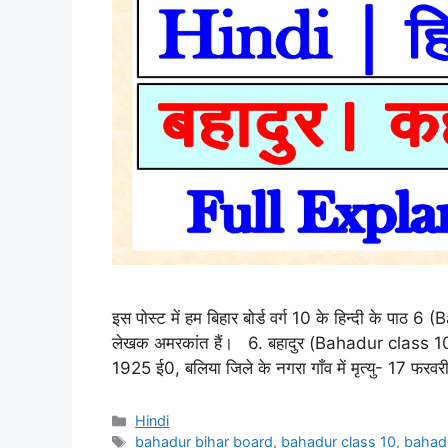
इस पोस्‍ट में हम बिहार बोर्ड वर्ग 10 के हिन्‍दी के पाठ
लेखक अमरकांत हैं। 6. बहादुर (Bahadur class 10
1925 ई0, बलिया जिले के नगरा गाँव में मृत्यु- 17 फ
Categories
Hindi
Tags
bahadur bihar board
,
bahadur class 10
,
bahadu