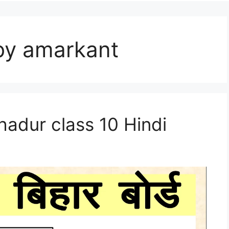
by amarkant
 Bahadur class 10 Hindi