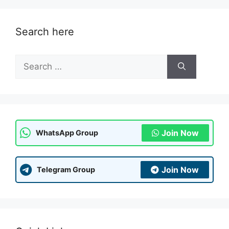
Search here
Search
for:
Join Now
WhatsApp Group
Join Now
Telegram Group