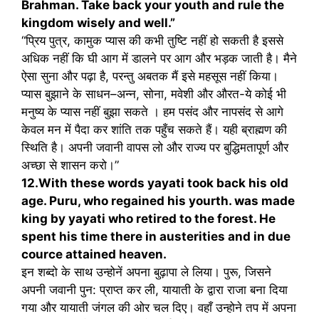
Brahman. Take back your youth and rule the
kingdom wisely and well.”
“प्रिय पुत्र, कामुक प्यास की कभी तुष्टि नहीं हो सकती है इससे
अधिक नहीं कि घी आग में डालने पर आग और भड़क जाती है। मैने
ऐसा सुना और पढ़ा है, परन्तु अबतक मैं इसे महसूस नहीं किया।
प्यास बुझाने के साधन–अन्न, सोना, मवेशी और औरत-ये कोई भी
मनुष्य के प्यास नहीं बुझा सकते । हम पसंद और नापसंद से आगे
केवल मन में पैदा कर शांति तक पहुँच सकते हैं। यही ब्राह्मण की
स्थिति है। अपनी जवानी वापस लो और राज्य पर बुद्धिमतापूर्ण और
अच्छा से शासन करो।”
12.With these words yayati took back his old
age. Puru, who regained his yourth. was made
king by yayati who retired to the forest. He
spent his time there in austerities and in due
cource attained heaven.
इन शब्‍दो के साथ उन्‍होनें अपना बुढ़ापा ले लिया। पुरू, जिसने
अपनी जवानी पुन: प्राप्‍त कर ली, यायाती के द्वारा राजा बना दिया
गया और यायाती जंगल की ओर चल दिए। वहाँ उन्‍होने तप में अपना