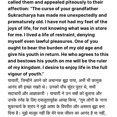
called them and appealed piteously to their
affection: “The curse of your grandfather
Sukracharya has made me unexpectedly and
prematurely old. I have not had my feet of the
joys of life, for not knowing what was in store
for me. I lived a life of restraint, denying
myself even lawful pleasures. One of you
ought to bear the burden of my old age and
give his youth in return. He who agrees to this
and bestows his youth on me will be the ruler
of my kingdom. I desire to enjoy life in the full
vigour of youth.”
यायाती, जिन्होंने अपने को अचानक बूढ़ा पाया, अभी भी कामुक
आनंद की इच्छा रखते थे। उनको पाँच सुंदर पुत्र थे, सभी
सदाचारी और आज्ञाकारी । यायाती ने उन सबों को बुलाया और
उनके स्नेह के लिए दयालुतापूर्वक आपह किया, “तुम लोगों के नाना
शुकाचार्य के श्राप ने मुझे आशा के विपरीत और असमय बूढ़ा बना
दिया है। मुझे मालूम नहीं कि मेरे पास जीवन का आनंद है या नहीं,