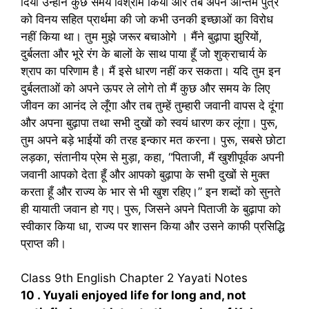
दिया उन्हाने कुछ समय विश्राम किया और तब अपने अन्तिम पुत्र
को विनय सहित प्रार्थमा की जो कभी उनकी इच्छाओं का विरोध
नहीं किया था। तुम मुझे जरूर बचाओगे । मैंने बुढ़ापा झुरियों,
दुर्बलता और भूरे रंग के बालों के साथ पाया हूँ जो शुक्राचार्य के
श्राप का परिणाम है। मैं इसे धारण नहीं कर सकता। यदि तुम इन
दुर्बलताओं को अपने ऊपर ले लोगे तो मैं कुछ और समय के लिए
जीवन का आनंद ले लूँगा और तब तुम्हें तुम्हारी जवानी वापस दे दूंगा
और अपना बुढ़ापा तथा सभी दुखों को स्वयं धारण कर लूंगा। पुरू,
तुम अपने बड़े भाईयों की तरह इन्कार मत करना। पुरू, सबसे छोटा
लड़का, संतानीय प्रेम से मुड़ा, कहा, “पिताजी, मैं खुशीपूर्वक अपनी
जवानी आपको देता हूँ और आपको बुढ़ापा के सभी दुखों से मुक्त
करता हूँ और राज्य के भार से भी खुश रहिए।” इन शब्दों को सुनते
ही यायाती जवान हो गए। पुरू, जिसने अपने पिताजी के बुढ़ापा को
स्वीकार किया धा, राज्य पर शासन किया और उसने काफी प्रसिद्धि
प्राप्त की।
Class 9th English Chapter 2 Yayati Notes
10 . Yuyali enjoyed life for long and, not