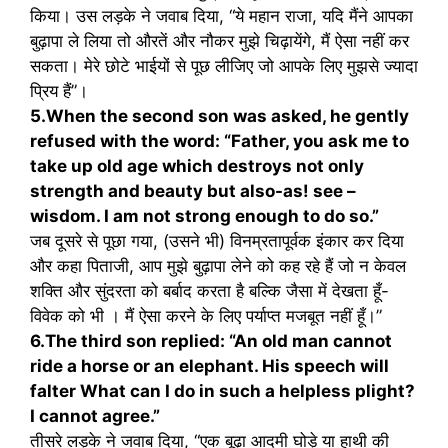
किया। उस लड़के ने जवाब दिया, “ये महान राजा, यदि मैंने आपका
बुढ़ापा ले लिया तो औरतें और नौकर मुझे चिढ़ायेंगे, मैं ऐसा नहीं कर
सकता। मेरे छोटे भाईयों से पूछ लीजिए जो आपके लिए मुझसे ज्यादा
प्रिय हैं”।
5.When the second son was asked, he gently
refused with the word: “Father, you ask me to
take up old age which destroys not only
strength and beauty but also-as! see –
wisdom. I am not strong enough to do so.”
जब दूसरे से पूछा गया, (उसने भी) विनम्रतापूर्वक इंकार कर दिया
और कहा पिताजी, आप मुझे बुढ़ापा लेने को कह रहे हैं जो न केवल
शक्ति और सुंदरता को बर्बाद करता है बल्कि जैसा में देखता हूँ-
विवेक को भी । मैं ऐसा करने के लिए पर्याप्त मजबूत नहीं हूँ।”
6.The third son replied: “An old man cannot
ride a horse or an elephant. His speech will
falter What can I do in such a helpless plight?
I cannot agree.”
तीसरे लड़के ने जवाब दिया, “एक बूढ़ा आदमी घोड़े या हाथी की