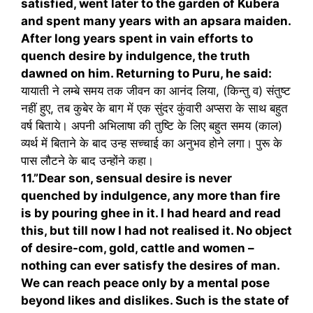
satisfied, went later to the garden of Kubera
and spent many years with an apsara maiden.
After long years spent in vain efforts to
quench desire by indulgence, the truth
dawned on him. Returning to Puru, he said:
यायाती ने लम्बे समय तक जीवन का आनंद लिया, (किन्तु व) संतुष्ट
नहीं हुए, तब कुबेर के बाग में एक सुंदर कुंवारी अप्सरा के साथ बहुत
वर्ष बिताये। अपनी अभिलाषा की तुष्टि के लिए बहुत समय (काल)
व्यर्थ में बिताने के बाद उन्ह सच्चाई का अनुभव होने लगा। पुरू के
पास लौटने के बाद उन्होंने कहा।
11.”Dear son, sensual desire is never
quenched by indulgence, any more than fire
is by pouring ghee in it. I had heard and read
this, but till now I had not realised it. No object
of desire-com, gold, cattle and women –
nothing can ever satisfy the desires of man.
We can reach peace only by a mental pose
beyond likes and dislikes. Such is the state of