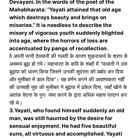
Devayani. In the words of the poet of the
Mahabharata: “Yayati attained that old age
which destroys beauty and brings on
miseries.” It is needless to describe the
misery of vigorous youth suddenly blighted
into age, where the horrors of loss are
accentuated by pangs of recollection.
वे अपनी पत्नी देवयानी की गलती के कारण शुक्राचार्य के श्राप से
असमय बूढ़ा हो गये। महाभारत के कवि के शब्दों में “यायाती ने उस
बुढ़ापा को धारण किया जिसने उनकी सुदंरता को बर्बाद कर दिया
और मुसीबत में डाल दिया”। यह वर्णन करने की आवश्यकता नहीं
की उत्साही युवा को मुसीबत ने बुढ़ापा में ढकेल दिया, जहाँ खोने के
आतंक वेदना के पुनः जमा करने के द्वारा अधिक महत्व प्रदान कर
रहे थे।
3.Yayati, who found himself suddenly an old
man, was still haunted by the desire for
sensual enjoyment. He had five beautiful
suns, all virtuous and accomplished. Yayati