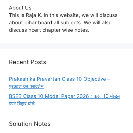
About Us
This is Raja K. In this website, we will discuss
about bihar board all subjects. We will also
discuss ncert chapter wise notes.
Recent Posts
Prakash ka Pravartan Class 10 Objective –
प्रकाश का परावर्तन
BSEB Class 10 Model Paper 2026 : कक्षा 10 मोडल
पेपर बिहार बोर्ड
Solution Notes