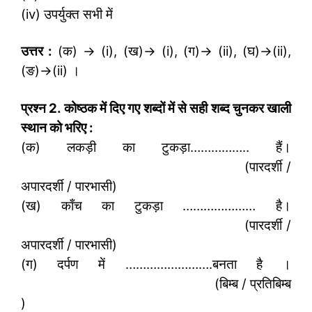
(iv) उपर्युक्त सभी में
उत्तर :
(क) → (i), (ख)→ (i), (ग)→ (ii), (घ)→(ii),
(ङ)→(ii) ।
प्रश्न
2.
कोष्ठक में दिए गए शब्दों में से सही शब्द चुनकर खाली
स्थान को भरिए :
(क) लकड़ी का टुकड़ा…………….. हैं।
(पारदर्शी /
अपारदर्शी / पारभासी)
(ख) काँच का टुकड़ा ………………… है।
(पारदर्शी /
अपारदर्शी / पारभासी)
(ग) दर्पण में …………………….बनता है ।
(बिम्ब / प्रतिबिम्ब
)