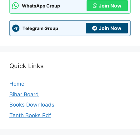
Join Now
WhatsApp Group
Join Now
Telegram Group
Quick Links
Home
Bihar Board
Books Downloads
Tenth Books Pdf