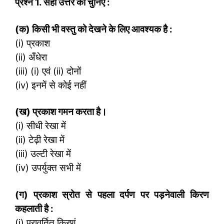
प्रश्न
1.
सही उत्तर को चुनिए :
(क) किसी भी वस्तु को देखने के लिए आवश्यक है :
(i) प्रकाश
(ii) अँधेरा
(iii) (i) एवं (ii) दोनों
(iv) इनमें से कोई नहीं
(
ख) प्रकाश गमन करता है।
(i) सीधी रेखा में
(ii) टेढ़ी रेखा में
(iii) उल्टी रेखा में
(iv) उपर्युक्त सभी में
(
ग) प्रकाश स्रोत से पहला दर्पण पर पड़नेवाली किरण
कहलाती है :
(i) परावर्तित किरणं