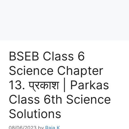
BSEB Class 6
Science Chapter
13. प्रकाश | Parkas
Class 6th Science
Solutions
08/06/2023
by
Raja K