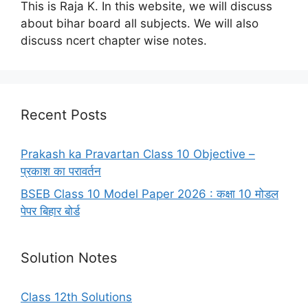
This is Raja K. In this website, we will discuss
about bihar board all subjects. We will also
discuss ncert chapter wise notes.
Recent Posts
Prakash ka Pravartan Class 10 Objective –
प्रकाश का परावर्तन
BSEB Class 10 Model Paper 2026 : कक्षा 10 मोडल
पेपर बिहार बोर्ड
Solution Notes
Class 12th Solutions