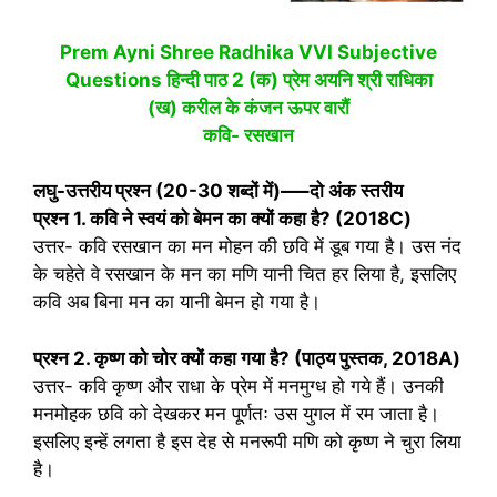
Prem Ayni Shree Radhika VVI Subjective
Questions हिन्‍दी पाठ 2 (क) प्रेम अयनि श्री राधिका
(ख) करील के कंजन ऊपर वारौं
कवि- रसखान
लघु-उत्तरीय प्रश्न (
20-30
शब्दों में)
—–
दो अंक स्तरीय
प्रश्न
1.
कवि ने स्वयं को बेमन का क्यों कहा है
? (2018C
)
उत्तर- कवि रसखान का मन मोहन की छवि में डूब गया है। उस नंद
के चहेते वे रसखान के मन का मणि यानी चित हर लिया है, इसलिए
कवि अब बिना मन का यानी बेमन हो गया है।
प्रश्न
2.
कृष्ण को चोर क्यों कहा गया है
? (
पाठ्य पुस्तक
, 2018A
)
उत्तर- कवि कृष्ण और राधा के प्रेम में मनमुग्ध हो गये हैं। उनकी
मनमोहक छवि को देखकर मन पूर्णतः उस युगल में रम जाता है।
इसलिए इन्हें लगता है इस देह से मनरूपी मणि को कृष्ण ने चुरा लिया
है।