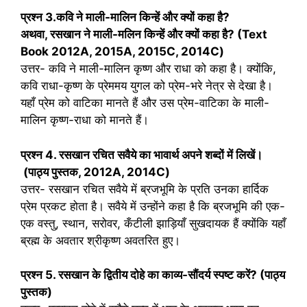
प्रश्न
3.
कवि ने माली-मालिन किन्हें और क्यों कहा है
?
अथवा
,
रसखान ने माली-मलिन किन्हें और क्यों कहा है
?
(Text
Book 2012A, 2015A, 2015C, 2014C
)
उत्तर- कवि ने माली-मालिन कृष्ण और राधा को कहा है। क्योंकि,
कवि राधा-कृष्ण के प्रेममय युगल को प्रेम-भरे नेत्र से देखा है।
यहाँ प्रेम को वाटिका मानते हैं और उस प्रेम-वाटिका के माली-
मालिन कृष्ण-राधा को मानते हैं।
प्रश्न
4.
रसखान रचित सवैये का भावार्थ अपने शब्दों में लिखें।
(
पाठ्य पुस्तक
, 2012A, 2014C
)
उत्तर- रसखान रचित सवैये में ब्रजभूमि के प्रति उनका हार्दिक
प्रेम प्रकट होता है। सवैये में उन्होंने कहा है कि ब्रजभूमि की एक-
एक वस्तु, स्थान, सरोवर, कँटीली झाड़ियाँ सुखदायक हैं क्योंकि यहाँ
ब्रह्म के अवतार श्रीकृष्ण अवतरित हुए।
प्रश्न
5.
रसखान के द्वितीय दोहे का काव्य-सौंदर्य स्पष्ट करें
? (
पाठ्य
पुस्तक)