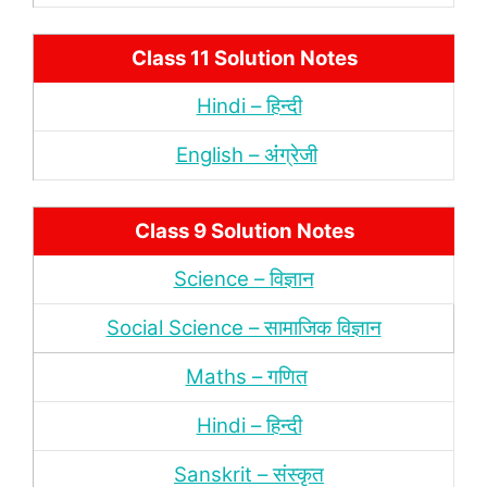
Class 11 Solution Notes
Hindi – हिन्‍दी
English – अंंग्रेजी
Class 9 Solution Notes
Science – विज्ञान
Social Science – सामाजिक विज्ञान
Maths – गणित
Hindi – हिन्‍दी
Sanskrit – संस्‍कृत