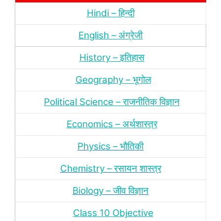
Hindi – हिन्‍दी
English – अंग्रेजी
History – इतिहास
Geography – भूगोल
Political Science – राजनीतिक विज्ञान
Economics – अर्थशास्‍त्र
Physics – भौतिकी
Chemistry – रसायन शास्‍त्र
Biology – जीव विज्ञान
Class 10 Objective