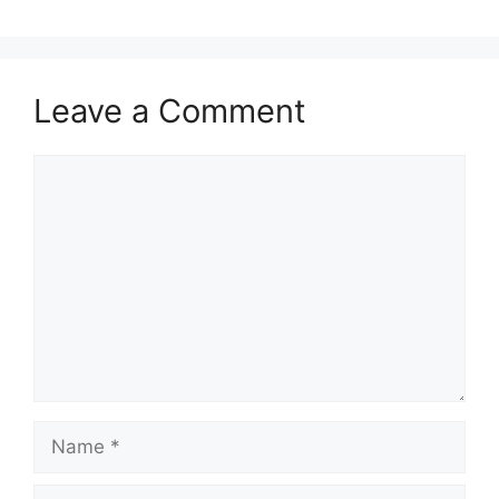
Leave a Comment
Comment
Name
Email