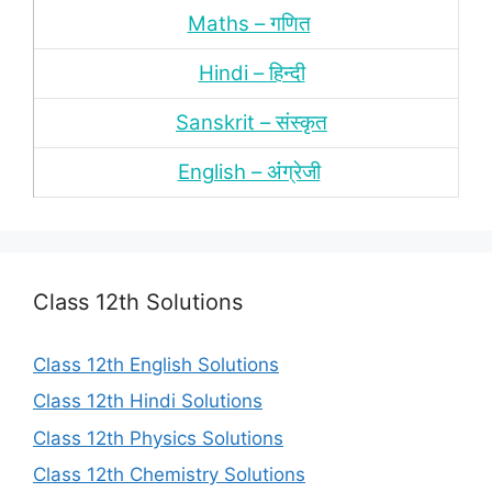
Maths – गणित
Hindi – हिन्‍दी
Sanskrit – संस्‍कृत
English – अंंग्रेजी
Class 12th Solutions
Class 12th English Solutions
Class 12th Hindi Solutions
Class 12th Physics Solutions
Class 12th Chemistry Solutions