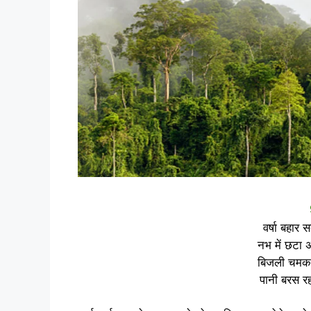
वर्षा बहार 
नभ में छटा 
बिजली चमक र
पानी बरस रहा