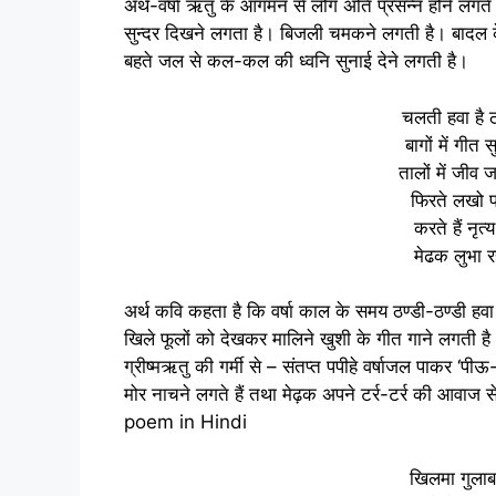
अर्थ-वर्षा ऋतु के आगमन से लोग अति प्रसन्न होने लगत
सुन्दर दिखने लगता है।
बिजली चमकने लगती है। बादल के ग
बहते जल से कल-कल की ध्वनि सुनाई देने लगती है।
चलती हवा है ठ
बागों में गीत 
तालों में जीव 
फिरते लखो पप
करते हैं नृत्
मेढक लुभा रह
अर्थ कवि कहता है कि वर्षा काल के समय ठण्डी-ठण्डी हवा चल
खिले फूलों को देखकर मालिने खुशी के गीत गाने लगती ह
ग्रीष्मऋतु की गर्मी से – संतप्त पपीहे वर्षाजल पाकर ‘प
मोर नाचने लगते हैं तथा मेढ़क अपने टर्र-टर्र की आवा
poem in Hindi
खिलमा गुलाब 