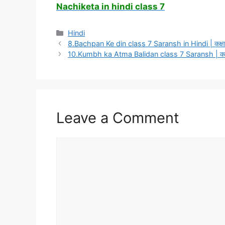
Nachiketa in hindi class 7
Categories
Hindi
8.Bachpan Ke din class 7 Saransh in Hindi | कक्षा
10.Kumbh ka Atma Balidan class 7 Saransh | कक्षा 7
Leave a Comment
Comment