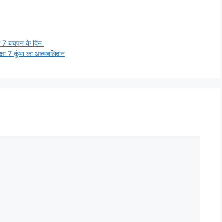
 7 बचपन के दिन
 कुंभा का आत्‍मबलिदान