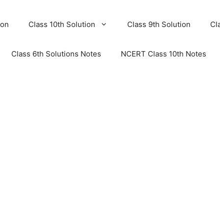
ion
Class 10th Solution
Class 9th Solution
Cl
Class 6th Solutions Notes
NCERT Class 10th Notes