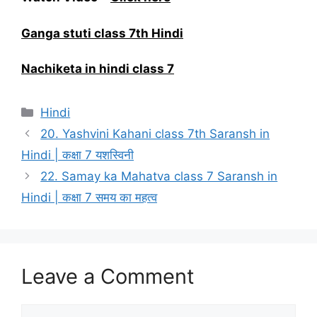
Ganga stuti class 7th Hindi
Nachiketa in hindi class 7
Categories
Hindi
20. Yashvini Kahani class 7th Saransh in
Hindi | कक्षा 7 यशस्विनी
22. Samay ka Mahatva class 7 Saransh in
Hindi | कक्षा 7 समय का महत्व
Leave a Comment
Comment