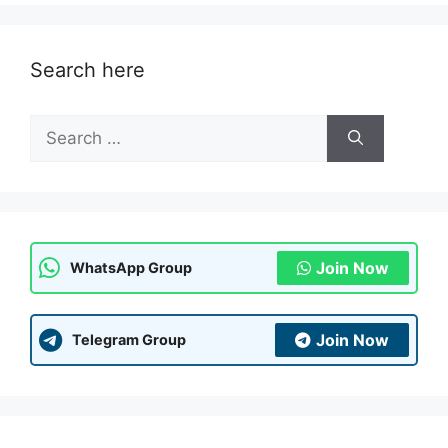
Search here
Search
for:
Join Now
WhatsApp Group
Join Now
Telegram Group