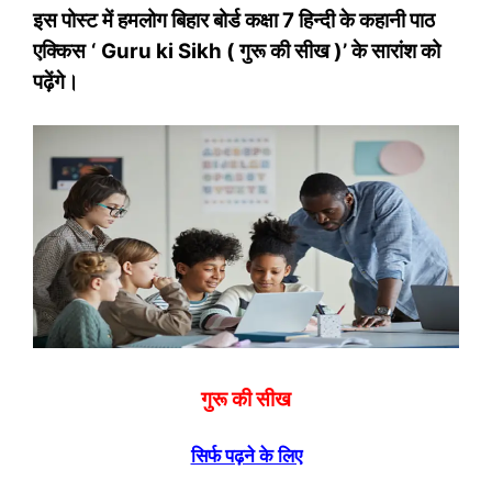
इस पोस्‍ट में हमलोग बिहार बोर्ड कक्षा 7 हिन्‍दी के कहानी पाठ
एक्किस
‘ Guru ki Sikh ( गुरू की सीख )’ के सारांश को
पढ़ेंगे।
गुरू की सीख
सिर्फ पढ़ने के लिए