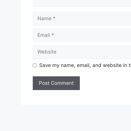
Name
Email
Website
Save my name, email, and website in t