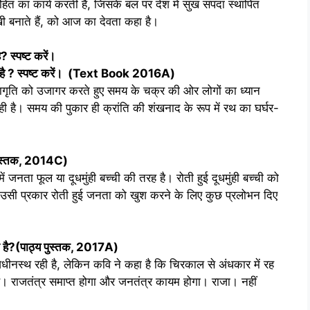
ित का कार्य करती है, जिसके बल पर देश में सुख संपदा स्थापित
ी बनाते हैं, को आज का देवता कहा है।
ै
?
स्पष्ट करें।
है
?
स्पष्ट करें। (
Text Book 2016A
)
जागृति को उजागर करते हुए समय के चक्र की ओर लोगों का ध्यान
ी है। समय की पुकार ही क्रांति की शंखनाद के रूप में रथ का घर्घर-
ुस्तक
, 2014C
)
ं जनता फूल या दूधमुंही बच्ची की तरह है। रोती हुई दूधमुंही बच्ची को
ं। उसी प्रकार रोती हुई जनता को खुश करने के लिए कुछ प्रलोभन दिए
है
?
(
पाठ्य पुस्तक
, 2017A)
 अधीनस्थ रही है, लेकिन कवि ने कहा है कि चिरकाल से अंधकार में रह
है। राजतंत्र समाप्त होगा और जनतंत्र कायम होगा। राजा। नहीं