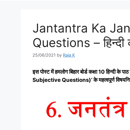
Jantantra Ka Jan
Questions – हिन्‍दी 
25/06/2021
by
Raja K
इस पोस्‍ट में हमलोग बिहार बोर्ड कक्षा 10 हिन्‍द
Subjective Questions)’ के महत्‍वपूर्ण विषयनिष्‍ठ प्