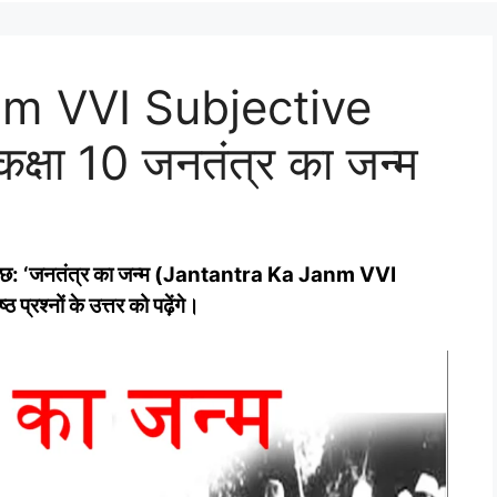
m VVI Subjective
कक्षा 10 जनतंत्र का जन्म
ी के पाठ छ: ‘जनतंत्र का जन्म (Jantantra Ka Janm VVI
रश्‍नों के उत्तर को पढ़ेंगे।