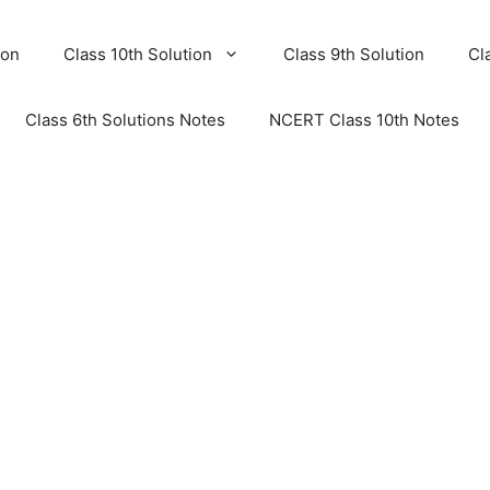
ion
Class 10th Solution
Class 9th Solution
Cl
Class 6th Solutions Notes
NCERT Class 10th Notes