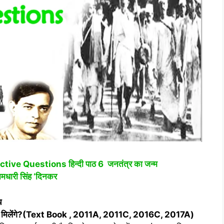
e Questions हिन्‍दी पाठ 6 जनतंत्र का जन्म
ामधारी सिंह ‘दिनकर
य
मिलेंगे
?
(Text Book , 2011A, 2011C, 2016C, 2017A
)